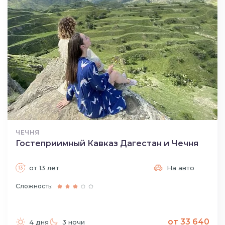
ЧЕЧНЯ
Гостеприимный Кавказ Дагестан и Чечня
от 13 лет
На авто
Сложность:
от 33 640
4 дня
3 ночи