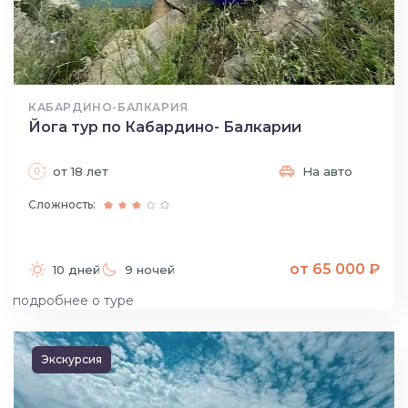
КАБАРДИНО-БАЛКАРИЯ
Йога тур по Кабардино- Балкарии
от 18 лет
На авто
Сложность:
от 65 000 ₽
10 дней
9 ночей
подробнее о туре
Экскурсия