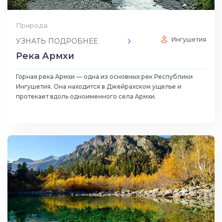
Природа
Ингушетия
УЗНАТЬ ПОДРОБНЕЕ
Река Армхи
Горная река Армхи — одна из основных рек Республики
Ингушетия. Она находится в Джейрахском ущелье и
протекает вдоль одноименного села Армхи.