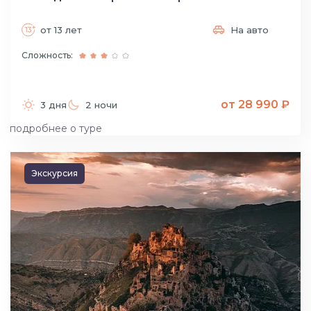
от 13 лет
На авто
Сложность:
от 28 990 ₽
3 дня
2 ночи
подробнее о туре
Экскурсия