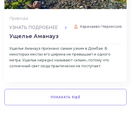
Природа
Карачаево-Черкессия
УЗНАТЬ ПОДРОБНЕЕ
Ущелье Аманауз
Ущелье Аманауз признано самым узким в Домбае. В
некоторых местах его ширина не превышает и одного
метра. Ущелье нередко называют «злым», потому что
солнечный свет сюда практически не поступает.
ПОКАЗАТЬ ЕЩЁ