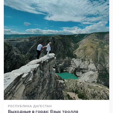
РЕСПУБЛИКА ДАГЕСТАН
Выходные в горах: Язык тролля