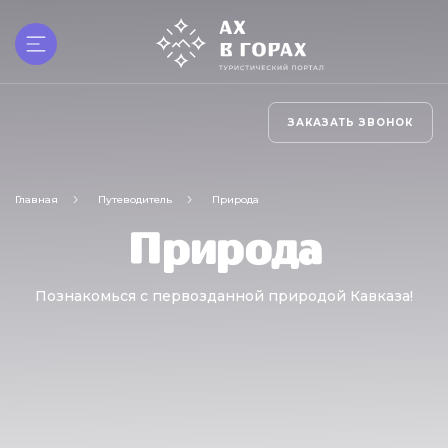
ЗАКАЗАТЬ ЗВОНОК
Главная
Путеводитель
Природа
Природа
Познакомься с первозданной природой Кавказа!