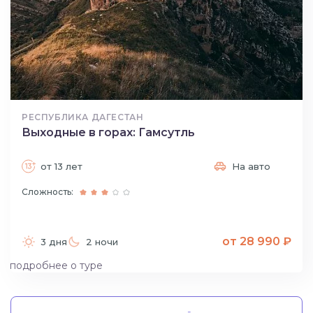
РЕСПУБЛИКА ДАГЕСТАН
Выходные в горах: Гамсутль
от 13 лет
На авто
Сложность:
от 28 990 ₽
3 дня
2 ночи
подробнее о туре