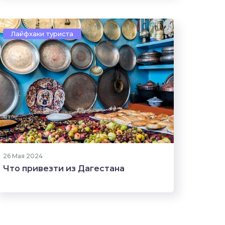
Лайфхаки туриста
61 прочтение
26 Мая 2024
Что привезти из Дагестана