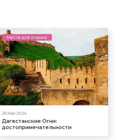
Места для отдыха
41 прочтение
26 Мая 2024
Дагестанские Огни:
достопримечательности