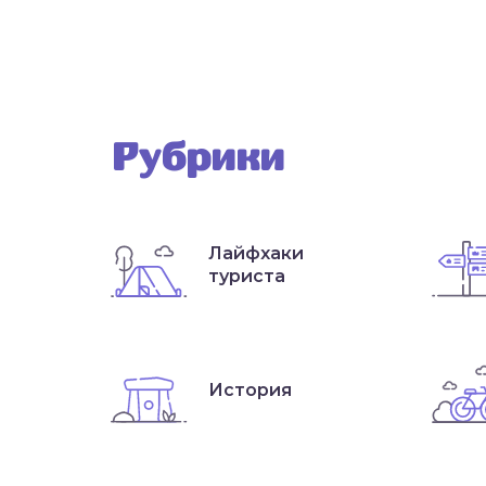
Рубрики
Лайфхаки
туриста
История