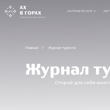
НАПРАВЛЕНИЯ
АВТ
Главная
Журнал туриста
Журнал т
Открой для себя мног