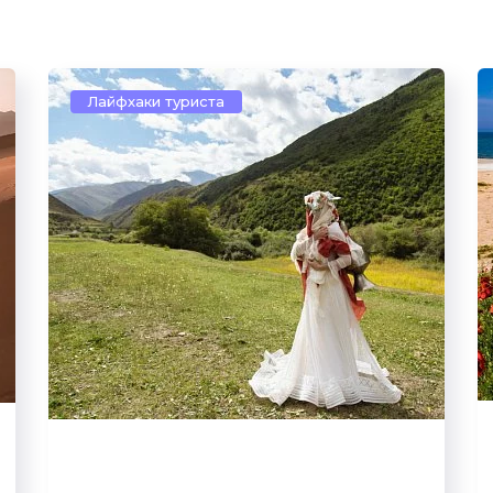
Лайфхаки туриста