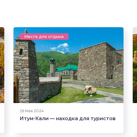
Места для отдыха
453 прочтения
6
26 Мая 2024
Итум-Кали — находка для туристов