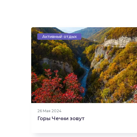
Активный отдых
512 прочтений
26 Мая 2024
Горы Чечни зовут