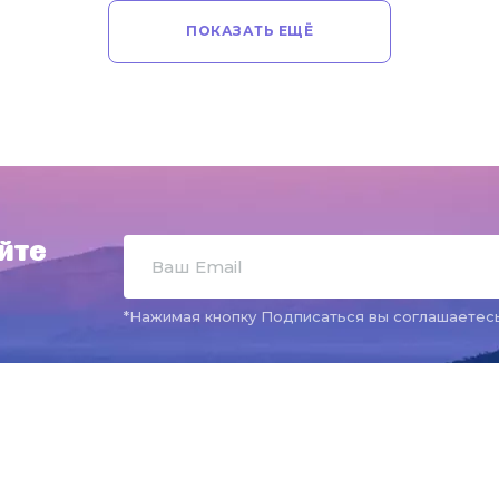
ПОКАЗАТЬ ЕЩЁ
йте
*Нажимая кнопку Подписаться вы соглашаетес