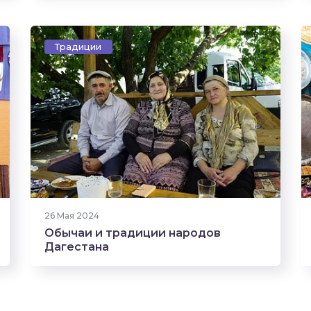
Традиции
1991 прочтение
6
26 Мая 2024
Обычаи и традиции народов
Дагестана