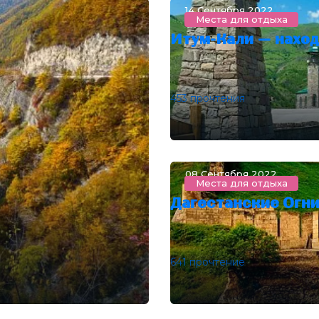
14 Сентября 2022
Места для отдыха
Итум-Кали — наход
453 прочтения
08 Сентября 2022
Места для отдыха
Дагестанские Огни
641 прочтение