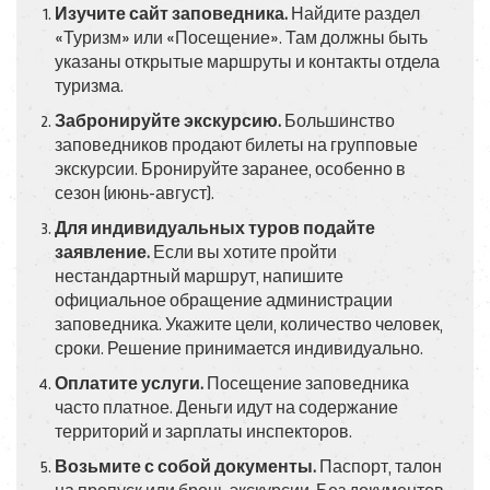
Изучите сайт заповедника.
Найдите раздел
«Туризм» или «Посещение». Там должны быть
указаны открытые маршруты и контакты отдела
туризма.
Забронируйте экскурсию.
Большинство
заповедников продают билеты на групповые
экскурсии. Бронируйте заранее, особенно в
сезон (июнь-август).
Для индивидуальных туров подайте
заявление.
Если вы хотите пройти
нестандартный маршрут, напишите
официальное обращение администрации
заповедника. Укажите цели, количество человек,
сроки. Решение принимается индивидуально.
Оплатите услуги.
Посещение заповедника
часто платное. Деньги идут на содержание
территорий и зарплаты инспекторов.
Возьмите с собой документы.
Паспорт, талон