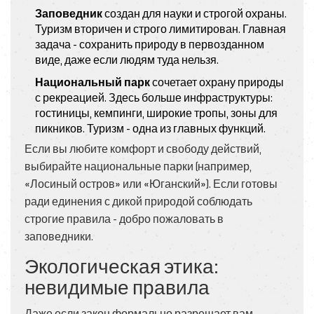
Заповедник
создан для науки и строгой охраны.
Туризм вторичен и строго лимитирован. Главная
задача - сохранить природу в первозданном
виде, даже если людям туда нельзя.
Национальный парк
сочетает охрану природы
с рекреацией. Здесь больше инфраструктуры:
гостиницы, кемпинги, широкие тропы, зоны для
пикников. Туризм - одна из главных функций.
Если вы любите комфорт и свободу действий,
выбирайте национальные парки (например,
«Лосиный остров» или «Юганский»). Если готовы
ради единения с дикой природой соблюдать
строгие правила - добро пожаловать в
заповедники.
Экологическая этика:
невидимые правила