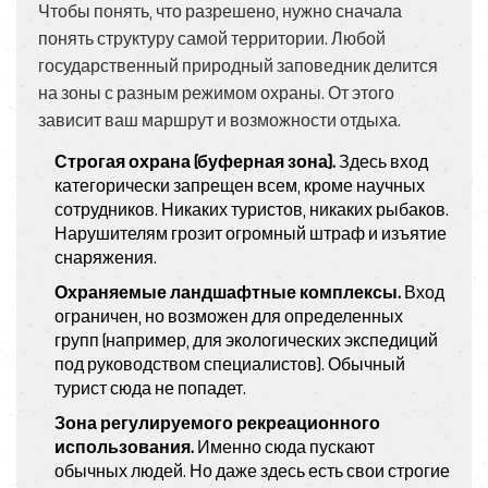
Чтобы понять, что разрешено, нужно сначала
понять структуру самой территории. Любой
государственный природный заповедник
делится
на зоны с разным режимом охраны. От этого
зависит ваш маршрут и возможности отдыха.
Строгая охрана (буферная зона).
Здесь вход
категорически запрещен всем, кроме научных
сотрудников. Никаких туристов, никаких рыбаков.
Нарушителям грозит огромный штраф и изъятие
снаряжения.
Охраняемые ландшафтные комплексы.
Вход
ограничен, но возможен для определенных
групп (например, для экологических экспедиций
под руководством специалистов). Обычный
турист сюда не попадет.
Зона регулируемого рекреационного
использования.
Именно сюда пускают
обычных людей. Но даже здесь есть свои строгие