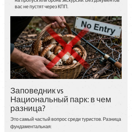
на пропуск или бронь экскурсии. Без документов
вас не пустят через КПП.
Заповедник vs
Национальный парк: в чем
разница?
Это самый частый вопрос среди туристов. Разница
фундаментальная: