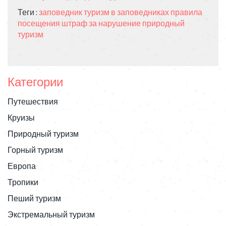
Теги :
заповедник
туризм в заповедниках
правила
посещения
штраф за нарушение
природный
туризм
Категории
Путешествия
Круизы
Природный туризм
Горный туризм
Европа
Тропики
Пеший туризм
Экстремальный туризм