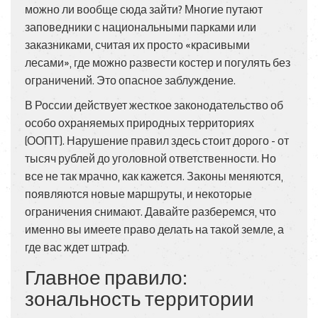
можно ли вообще сюда зайти? Многие путают
заповедники с национальными парками или
заказниками, считая их просто «красивыми
лесами», где можно развести костер и погулять без
ограничений. Это опасное заблуждение.
В России действует жесткое законодательство об
особо охраняемых природных территориях
(ООПТ). Нарушение правил здесь стоит дорого - от
тысяч рублей до уголовной ответственности. Но
все не так мрачно, как кажется. Законы меняются,
появляются новые маршруты, и некоторые
ограничения снимают. Давайте разберемся, что
именно вы имеете право делать на такой земле, а
где вас ждет штраф.
Главное правило:
зональность территории