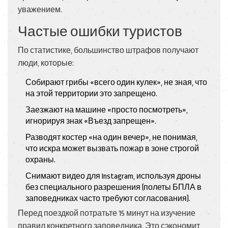
уважением.
Частые ошибки туристов
По статистике, большинство штрафов получают
люди, которые:
Собирают грибы «всего один кулек», не зная, что
на этой территории это запрещено.
Заезжают на машине «просто посмотреть»,
игнорируя знак «Въезд запрещен».
Разводят костер «на один вечер», не понимая,
что искра может вызвать пожар в зоне строгой
охраны.
Снимают видео для Instagram, используя дроны
без специального разрешения (полеты БПЛА в
заповедниках часто требуют согласования).
Перед поездкой потратьте 15 минут на изучение
правил конкретного заповедника. Это сэкономит