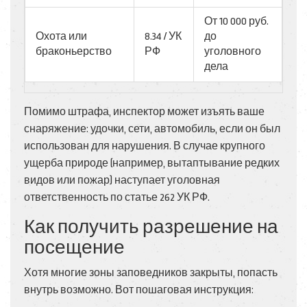
От 10 000 руб.
Охота или
8.34 / УК
до
браконьерство
РФ
уголовного
дела
Помимо штрафа, инспектор может изъять ваше
снаряжение: удочки, сети, автомобиль, если он был
использован для нарушения. В случае крупного
ущерба природе (например, вытаптывание редких
видов или пожар) наступает уголовная
ответственность по статье 262 УК РФ.
Как получить разрешение на
посещение
Хотя многие зоны заповедников закрыты, попасть
внутрь возможно. Вот пошаговая инструкция: