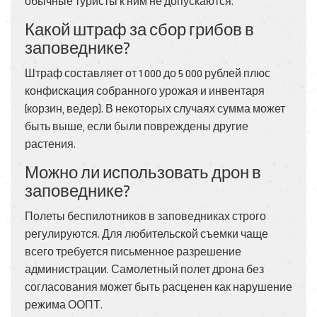
обычные туристы к ним не допускаются.
Какой штраф за сбор грибов в
заповеднике?
Штраф составляет от 1 000 до 5 000 рублей плюс
конфискация собранного урожая и инвентаря
(корзин, ведер). В некоторых случаях сумма может
быть выше, если были повреждены другие
растения.
Можно ли использовать дрон в
заповеднике?
Полеты беспилотников в заповедниках строго
регулируются. Для любительской съемки чаще
всего требуется письменное разрешение
администрации. Самолетный полет дрона без
согласования может быть расценен как нарушение
режима ООПТ.