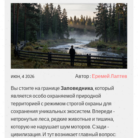
июн, 4 2026
Автор :
Еремей Лаптев
Вы стоите на границе
Заповедника
, который
является
особо охраняемой природной
территорией с режимом строгой охраны для
сохранения уникальных экосистем
. Впереди -
нетронутые леса, редкие животные и тишина,
которую не нарушает шум моторов. Сзади -
цивилизация. И тут возникает главный вопрос: