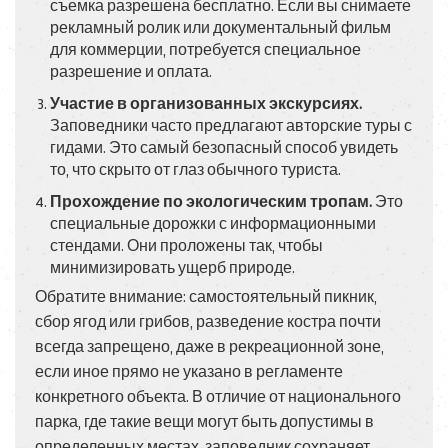
съемка разрешена бесплатно. Если вы снимаете
рекламный ролик или документальный фильм
для коммерции, потребуется специальное
разрешение и оплата.
Участие в организованных экскурсиях.
Заповедники часто предлагают авторские туры с
гидами. Это самый безопасный способ увидеть
то, что скрыто от глаз обычного туриста.
Прохождение по экологическим тропам.
Это
специальные дорожки с информационными
стендами. Они проложены так, чтобы
минимизировать ущерб природе.
Обратите внимание: самостоятельный пикник,
сбор ягод или грибов, разведение костра почти
всегда запрещено, даже в рекреационной зоне,
если иное прямо не указано в регламенте
конкретного объекта. В отличие от национального
парка, где такие вещи могут быть допустимы в
определенных местах, заповедник сохраняет