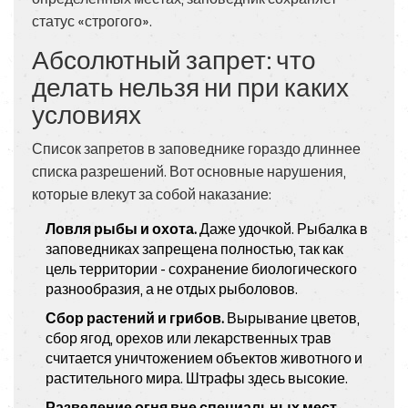
статус «строгого».
Абсолютный запрет: что
делать нельзя ни при каких
условиях
Список запретов в заповеднике гораздо длиннее
списка разрешений. Вот основные нарушения,
которые влекут за собой наказание:
Ловля рыбы и охота.
Даже удочкой. Рыбалка в
заповедниках запрещена полностью, так как
цель территории - сохранение биологического
разнообразия, а не отдых рыболовов.
Сбор растений и грибов.
Вырывание цветов,
сбор ягод, орехов или лекарственных трав
считается уничтожением объектов животного и
растительного мира. Штрафы здесь высокие.