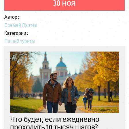
30 ноя
чрезвычайно полезным.
Автор :
Еремей Лаптев
Категории :
Пеший туризм
Что будет, если ежедневно
проходить 10 тысяч шагов?