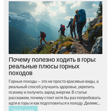
Почему полезно ходить в горы:
реальные плюсы горных
походов
Горные походы — это не просто красивые виды, а
реальный способ улучшить здоровье, укрепить
психику и получить заряд энергии. В статье
расскажем, почему стоит хотя бы раз попробовать
идти в горы и как подготовиться к походу. Делимся
актуальными советами, проверенными
Читать далее