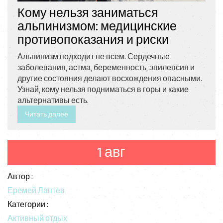
Кому нельзя заниматься
альпинизмом: медицинские
противопоказания и риски
Альпинизм подходит не всем. Сердечные
заболевания, астма, беременность, эпилепсия и
другие состояния делают восхождения опасными.
Узнай, кому нельзя подниматься в горы и какие
альтернативы есть.
Читать далее
1 авг
Автор :
Еремей Лаптев
Категории :
Активный отдых