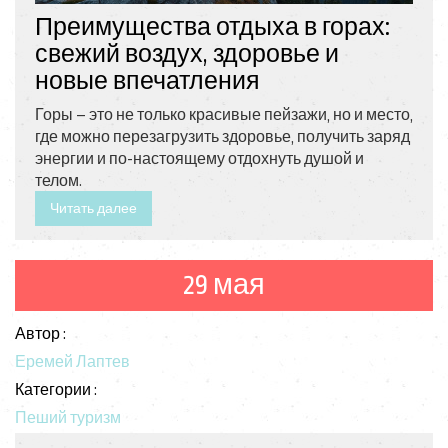
Преимущества отдыха в горах:
свежий воздух, здоровье и
новые впечатления
Горы – это не только красивые пейзажи, но и место,
где можно перезагрузить здоровье, получить заряд
энергии и по-настоящему отдохнуть душой и
телом.
Читать далее
29 мая
Автор :
Еремей Лаптев
Категории :
Пеший туризм