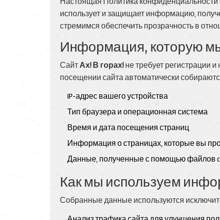
Настоящая Политика конфиденциальности о
использует и защищает информацию, получ
стремимся обеспечить прозрачность в отн
Информация, которую м
Сайт
Ах! В горах!
не требует регистрации и
посещении сайта автоматически собирают
IP-адрес вашего устройства
Тип браузера и операционная система
Время и дата посещения страниц
Информация о страницах, которые вы пр
Данные, полученные с помощью файлов co
Как мы используем инф
Собранные данные используются исключит
Анализ трафика сайта для улучшения пол