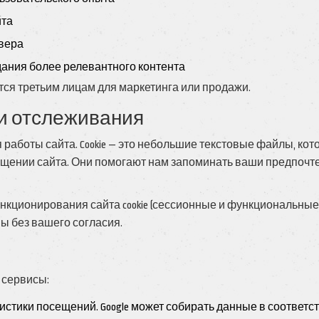
йта
вера
ания более релевантного контента
ся третьим лицам для маркетинга или продажи.
ии отслеживания
работы сайта. Cookie — это небольшие текстовые файлы, ко
ещении сайта. Они помогают нам запоминать ваши предпочт
кционирования сайта cookie (сессионные и функциональные)
мы без вашего согласия.
 сервисы:
истики посещений. Google может собирать данные в соответс