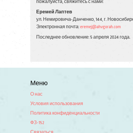
пожалуйста, свяжитесь с нами:
Еремей Лаптев
ул. Немировича-Данченко, 144, г. Новосибирс
Электронная почта:
eremej@ahvgorah.com
Последнее обновление: 5 апреля 2024 года.
Меню
О нас
Условия использования
Политика конфиденциальности
ФЗ-152
Связаться