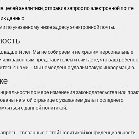
я целей аналитики, отправив запрос по электронной почте
ших данных
ми по указанному ниже адресу электронной почты.
ность
младше 14 лет. Мы не собираем и не храним персональные
 или законным представителем и считаете, что ваш ребенок
житесь с нами — мы немедленно удалим такую информацию.
ке
нциальности по мере изменения законодательства или прак
кованы на этой странице с указанием даты последнего
мляться с данной политикой.
 запросы, связанные с этой Политикой конфиденциальности,