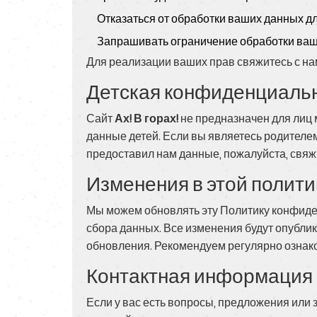
Отказаться от обработки ваших данных дл
Запрашивать ограничение обработки ва
Для реализации ваших прав свяжитесь с на
Детская конфиденциаль
Сайт
Ах! В горах!
не предназначен для лиц 
данные детей. Если вы являетесь родителем
предоставил нам данные, пожалуйста, свя
Изменения в этой полити
Мы можем обновлять эту Политику конфиде
сбора данных. Все изменения будут опубли
обновления. Рекомендуем регулярно ознако
Контактная информация
Если у вас есть вопросы, предложения или