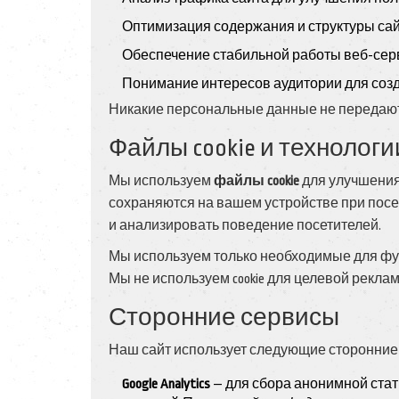
Оптимизация содержания и структуры са
Обеспечение стабильной работы веб-сер
Понимание интересов аудитории для созд
Никакие персональные данные не передают
Файлы cookie и технолог
Мы используем
файлы cookie
для улучшения 
сохраняются на вашем устройстве при пос
и анализировать поведение посетителей.
Мы используем только необходимые для фун
Мы не используем cookie для целевой рекла
Сторонние сервисы
Наш сайт использует следующие сторонние
Google Analytics
— для сбора анонимной стат