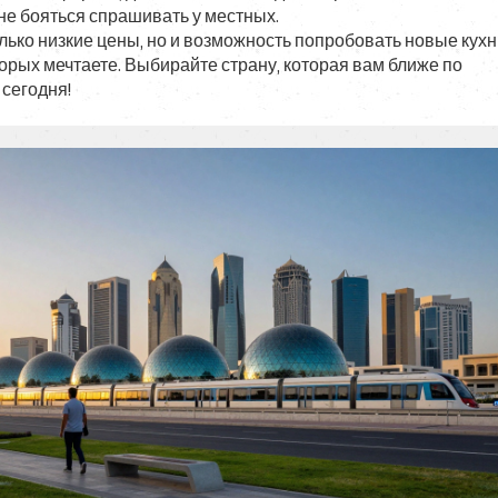
не бояться спрашивать у местных.
олько низкие цены, но и возможность попробовать новые кухн
торых мечтаете. Выбирайте страну, которая вам ближе по
 сегодня!