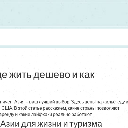
где жить дешево и как
ничен, Азия – ваш лучший выбор. Здесь цены на жильё, еду 
и США. В этой статье расскажем, какие страны позволяют
 аренду и какие лайфхаки реально работают.
зии для жизни и туризма