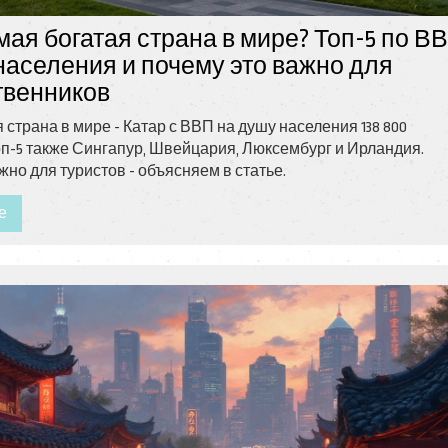
мая богатая страна в мире? Топ-5 по В
населения и почему это важно для
твенников
 страна в мире - Катар с ВВП на душу населения 138 800
оп-5 также Сингапур, Швейцария, Люксембург и Ирландия.
жно для туристов - объясняем в статье.
е