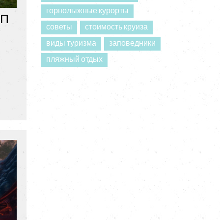
горнолыжные курорты
ВП
советы
стоимость круиза
виды туризма
заповедники
пляжный отдых