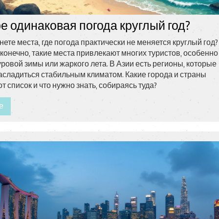
ре одинаковая погода круглый год?
нете места, где погода практически не меняется круглый год
 конечно, такие места привлекают многих туристов, особенно 
суровой зимы или жаркого лета. В Азии есть регионы, которые
асладиться стабильным климатом. Какие города и страны
т список и что нужно знать, собираясь туда?
е