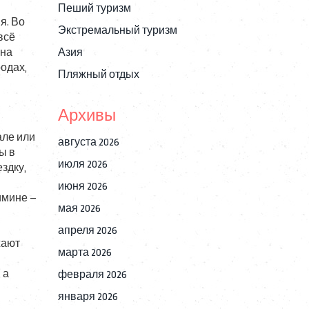
Пеший туризм
я. Во
Экстремальный туризм
всё
 на
Азия
родах,
Пляжный отдых
Архивы
ле или
августа 2026
ы в
июля 2026
здку,
июня 2026
имине –
мая 2026
апреля 2026
жают
марта 2026
 а
февраля 2026
января 2026