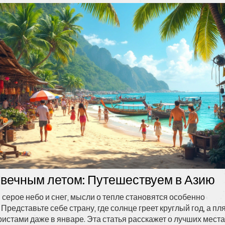
 вечным летом: Путешествуем в Азию
м серое небо и снег, мысли о тепле становятся особенно
Представьте себе страну, где солнце греет круглый год, а пл
истами даже в январе. Эта статья расскажет о лучших места