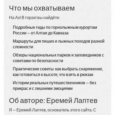
Что мы охватываем
На Ах! В горах! вы найдёте:
Подробные гиды по горнолыжным курортам
России — от Алтая до Кавказа
Маршруты для пеших и лыжных походов разной
сложности
Обзоры национальных парков и заповедников с
советами по безопасности
Практические советы: как выбрать снаряжение,
как готовиться к высоте, что взять в рюкзак
Истории реальных путешественников — без
прикрас и с лишними эмоциями
Об авторе: Еремей Лаптев
Я — Еремей Лаптев, основатель этого сайта. С