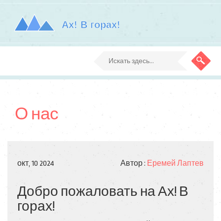
О нас
окт, 10 2024
Автор :
Еремей Лаптев
Добро пожаловать на Ах! В
горах!