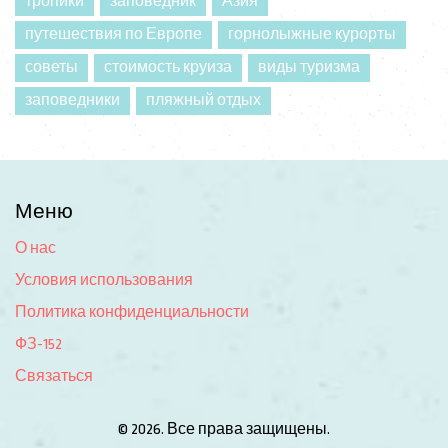
тропики
заповедник
Азия
путешествия по Европе
горнолыжные курорты
советы
стоимость круиза
виды туризма
заповедники
пляжный отдых
Меню
О нас
Условия использования
Политика конфиденциальности
ФЗ-152
Связаться
© 2026. Все права защищены.