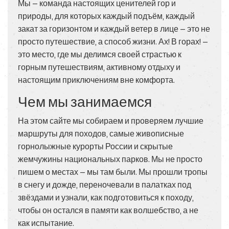
Мы — команда настоящих ценителей гор и
природы, для которых каждый подъём, каждый
закат за горизонтом и каждый ветер в лице — это не
просто путешествие, а способ жизни. Ах! В горах! —
это место, где мы делимся своей страстью к
горным путешествиям, активному отдыху и
настоящим приключениям вне комфорта.
Чем мы занимаемся
На этом сайте мы собираем и проверяем лучшие
маршруты для походов, самые живописные
горнолыжные курорты России и скрытые
жемчужины национальных парков. Мы не просто
пишем о местах — мы там были. Мы прошли тропы
в снегу и дожде, переночевали в палатках под
звёздами и узнали, как подготовиться к походу,
чтобы он остался в памяти как волшебство, а не
как испытание.