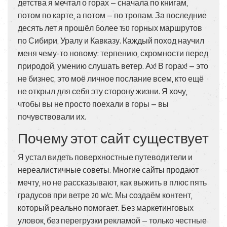
детства я мечтал о горах — сначала по книгам,
потом по карте, а потом — по тропам. За последние
десять лет я прошёл более 150 горных маршрутов
по Сибири, Уралу и Кавказу. Каждый поход научил
меня чему-то новому: терпению, скромности перед
природой, умению слушать ветер. Ах! В горах! — это
не бизнес, это моё личное послание всем, кто ещё
не открыл для себя эту сторону жизни. Я хочу,
чтобы вы не просто поехали в горы — вы
почувствовали их.
Почему этот сайт существует
Я устал видеть поверхностные путеводители и
нереалистичные советы. Многие сайты продают
мечту, но не рассказывают, как выжить в плюс пять
градусов при ветре 20 м/с. Мы создаём контент,
который реально помогает. Без маркетинговых
уловок, без перегрузки рекламой — только честные