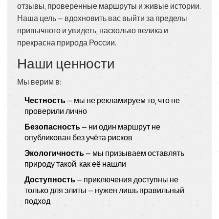
отзывы, проверенные маршруты и живые истории.
Наша цель — вдохновить вас выйти за пределы
привычного и увидеть, насколько велика и
прекрасна природа России.
Наши ценности
Мы верим в:
Честность
— мы не рекламируем то, что не
проверили лично
Безопасность
— ни один маршрут не
опубликован без учёта рисков
Экологичность
— мы призываем оставлять
природу такой, как её нашли
Доступность
— приключения доступны не
только для элиты — нужен лишь правильный
подход