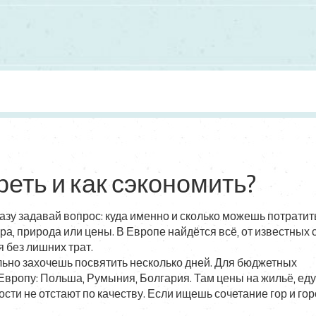
реть и как сэкономить?
азу задавай вопрос: куда именно и сколько можешь потратит
тура, природа или цены. В Европе найдётся всё, от известных 
 без лишних трат.
льно захочешь посвятить несколько дней. Для бюджетных
вропу: Польша, Румыния, Болгария. Там цены на жильё, еду
сти не отстают по качеству. Если ищешь сочетание гор и гор