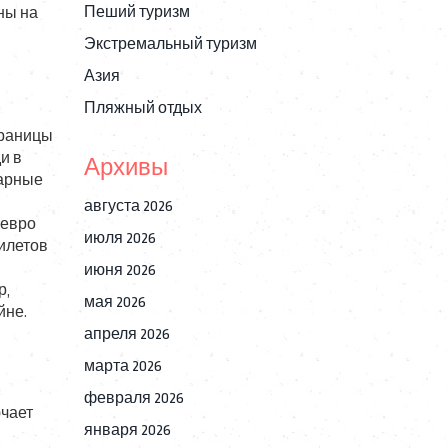
Пеший туризм
ны на
Экстремальный туризм
Азия
Пляжный отдых
границы
и в
Архивы
нарные
августа 2026
 евро
июля 2026
билетов
июня 2026
р,
мая 2026
йне.
апреля 2026
марта 2026
февраля 2026
ючает
января 2026