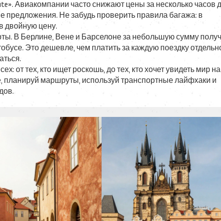
nute». Авиакомпании часто снижают цены за несколько часов 
ие предложения. Не забудь проверить правила багажа: в
в двойную цену.
рты. В Берлине, Вене и Барселоне за небольшую сумму полу
обусе. Это дешевле, чем платить за каждую поездку отдельн
аться.
х: от тех, кто ищет роскошь, до тех, кто хочет увидеть мир на
 планируй маршруты, используй транспортные лайфхаки и
дов.