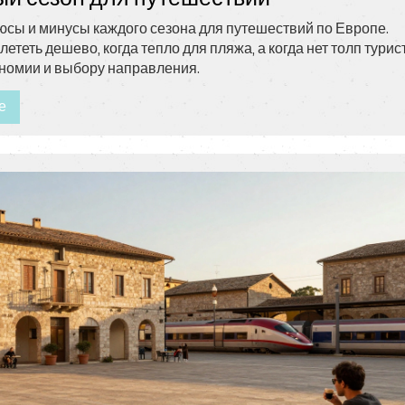
сы и минусы каждого сезона для путешествий по Европе.
 лететь дешево, когда тепло для пляжа, а когда нет толп турис
номии и выбору направления.
е