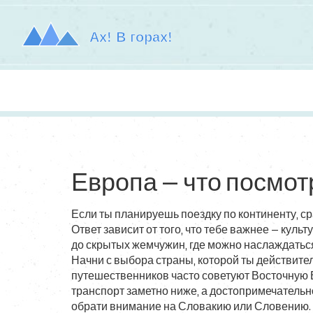
Европа — что посмот
Если ты планируешь поездку по континенту, ср
Ответ зависит от того, что тебе важнее — куль
до скрытых жемчужин, где можно наслаждаться
Начни с выбора страны, которой ты действите
путешественников часто советуют Восточную Е
транспорт заметно ниже, а достопримечательно
обрати внимание на Словакию или Словению.