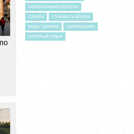
горнолыжные курорты
советы
стоимость круиза
виды туризма
заповедники
пляжный отдых
 по