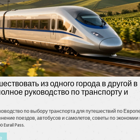
шествовать из одного города в другой в
полное руководство по транспорту и
оводство по выбору транспорта для путешествий по Европе
авнение поездов, автобусов и самолетов, советы по экономии 
Eurail Pass.
е