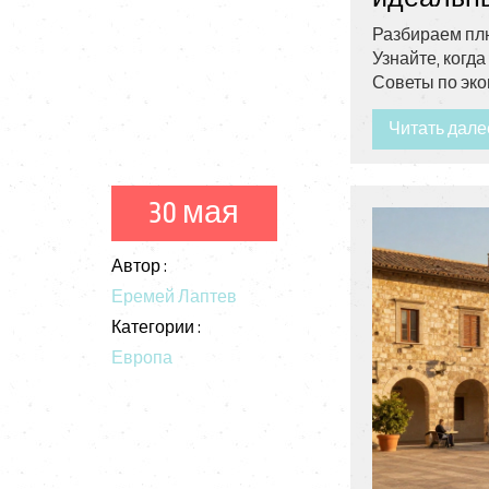
Разбираем плю
Узнайте, когда
Советы по эко
Читать дале
30 мая
Автор :
Еремей Лаптев
Категории :
Европа