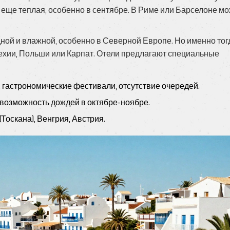
еще теплая, особенно в сентябре. В Риме или Барселоне м
дной и влажной, особенно в Северной Европе. Но именно тог
Чехии, Польши или Карпат. Отели предлагают специальные
 гастрономические фестивали, отсутствие очередей.
возможность дождей в октябре-ноябре.
Тоскана), Венгрия, Австрия.