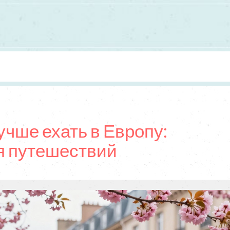
учше ехать в Европу:
я путешествий