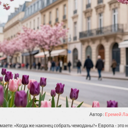
Автор :
Еремей Ла
аете: «Когда же наконец собрать чемоданы?» Европа - это 