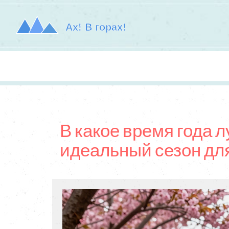
В какое время года л
идеальный сезон дл