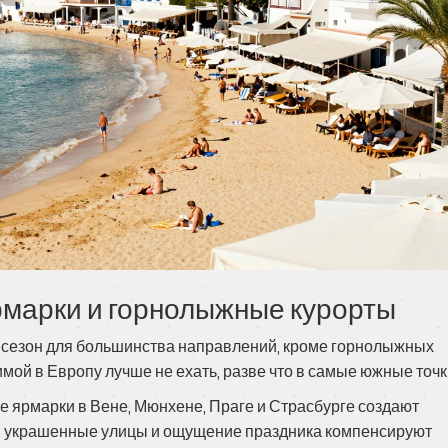
рмарки и горнолыжные курорты
ий сезон для большинства направлений, кроме горнолыжных
зимой в Европу лучше не ехать, разве что в самые южные точк
е ярмарки в Вене, Мюнхене, Праге и Страсбурге создают
, украшенные улицы и ощущение праздника компенсируют