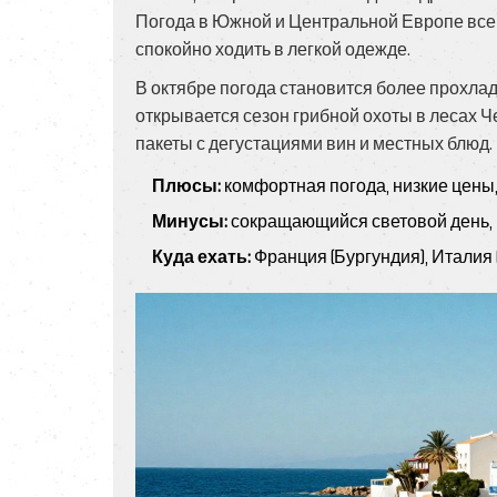
Погода в Южной и Центральной Европе все 
спокойно ходить в легкой одежде.
В октябре погода становится более прохла
открывается сезон грибной охоты в лесах 
пакеты с дегустациями вин и местных блюд.
Плюсы:
комфортная погода, низкие цены,
Минусы:
сокращающийся световой день, 
Куда ехать:
Франция (Бургундия), Италия (