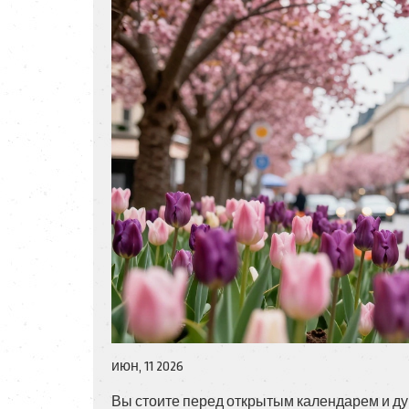
июн, 11 2026
Вы стоите перед открытым календарем и дум