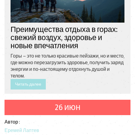
Преимущества отдыха в горах:
свежий воздух, здоровье и
новые впечатления
Горы – это не только красивые пейзажи, но и место,
где можно перезагрузить здоровье, получить заряд
энергии и по-настоящему отдохнуть душой и
телом.
Читать далее
26 июн
Автор :
Еремей Лаптев