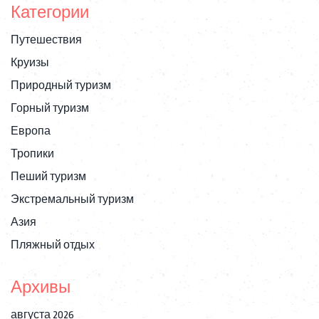
Категории
местах на планете, добавляя захватывающие и
незабываемые моменты в ваш жизненный опыт.
Путешествия
Круизы
Природный туризм
Горный туризм
Европа
Тропики
Пеший туризм
Экстремальный туризм
Азия
Пляжный отдых
Архивы
августа 2026