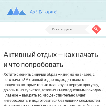
Активный отдых — как начать
и что попробовать
Хотите сменить сидячий образ жизни, но не знаете, с
чего начать? Активный отдых подходит всем: от
новичков, которые только планируют первую прогулку,
до опытных туристов, готовых к многодневным походам.
Главное – выбрать то, что действительно будет
интересовать, и подготовиться без лишних сложностей.
Не нужно сразу записываться на экстремальный спуск с