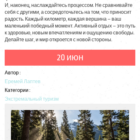
И, наконец, наслаждайтесь процессом. Не сравнивайте
себя с другими, а сосредоточьтесь на том, что приносит
радость. Каждый километр, каждая вершина – ваш
маленький победный момент. Активный отдых – это путь
к здоровью, новым впечатлениям и ощущению свободы.
Делайте шаг, и мир откроется с новой стороны.
20 июн
Автор :
Еремей Лаптев
Категории :
Экстремальный туризм