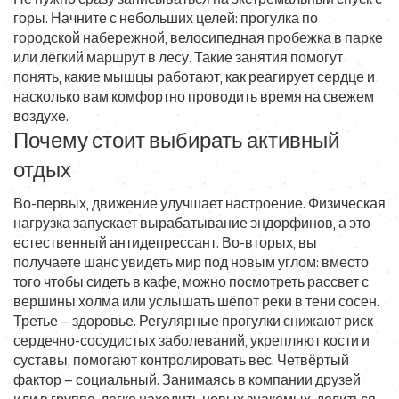
горы. Начните с небольших целей: прогулка по
городской набережной, велосипедная пробежка в парке
или лёгкий маршрут в лесу. Такие занятия помогут
понять, какие мышцы работают, как реагирует сердце и
насколько вам комфортно проводить время на свежем
воздухе.
Почему стоит выбирать активный
отдых
Во-первых, движение улучшает настроение. Физическая
нагрузка запускает вырабатывание эндорфинов, а это
естественный антидепрессант. Во-вторых, вы
получаете шанс увидеть мир под новым углом: вместо
того чтобы сидеть в кафе, можно посмотреть рассвет с
вершины холма или услышать шёпот реки в тени сосен.
Третье – здоровье. Регулярные прогулки снижают риск
сердечно-сосудистых заболеваний, укрепляют кости и
суставы, помогают контролировать вес. Четвёртый
фактор – социальный. Занимаясь в компании друзей