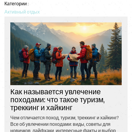
Категории :
Активный отдых
Как называется увлечение
походами: что такое туризм,
треккинг и хайкинг
Чем отличается поход, туризм, треккинг и хайкинг?
Все об увлечении походами: виды, советы для
новичков, лайфхаки, интересные факты и выбор