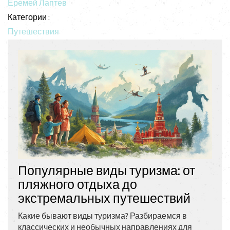
Еремей Лаптев
Категории :
Путешествия
Популярные виды туризма: от
пляжного отдыха до
экстремальных путешествий
Какие бывают виды туризма? Разбираемся в
классических и необычных направлениях для