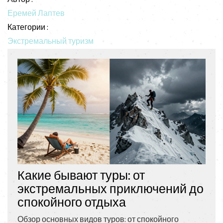
Еремей Лаптев
Категории :
Экстремальный туризм
Какие бывают туры: от
экстремальных приключений до
спокойного отдыха
Обзор основных видов туров: от спокойного