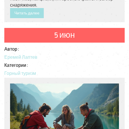
снаряжения.
Читать далее
5 июн
Автор :
Еремей Лаптев
Категории :
Горный туризм