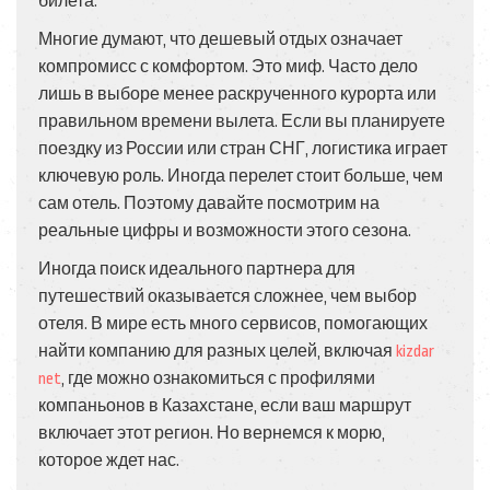
билета.
Многие думают, что дешевый отдых означает
компромисс с комфортом. Это миф. Часто дело
лишь в выборе менее раскрученного курорта или
правильном времени вылета. Если вы планируете
поездку из России или стран СНГ, логистика играет
ключевую роль. Иногда перелет стоит больше, чем
сам отель. Поэтому давайте посмотрим на
реальные цифры и возможности этого сезона.
Иногда поиск идеального партнера для
путешествий оказывается сложнее, чем выбор
отеля. В мире есть много сервисов, помогающих
найти компанию для разных целей, включая
kizdar
net
, где можно ознакомиться с профилями
компаньонов в Казахстане, если ваш маршрут
включает этот регион. Но вернемся к морю,
которое ждет нас.