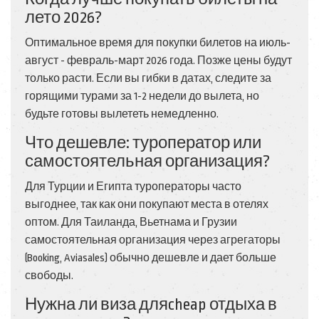
лето 2026?
Оптимальное время для покупки билетов на июль-
август - февраль-март 2026 года. Позже цены будут
только расти. Если вы гибки в датах, следите за
горящими турами за 1-2 недели до вылета, но
будьте готовы вылететь немедленно.
Что дешевле: туроператор или
самостоятельная организация?
Для Турции и Египта туроператоры часто
выгоднее, так как они покупают места в отелях
оптом. Для Таиланда, Вьетнама и Грузии
самостоятельная организация через агрегаторы
(Booking, Aviasales) обычно дешевле и дает больше
свободы.
Нужна ли виза дляcheap отдыха в