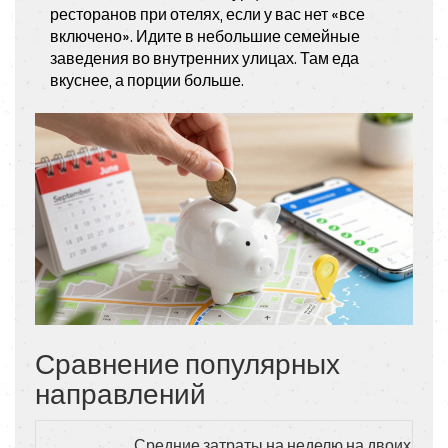
ресторанов при отелях, если у вас нет «все
включено». Идите в небольшие семейные
заведения во внутренних улицах. Там еда
вкуснее, а порции больше.
Сравнение популярных
направлений
Средние затраты на неделю на двоих в 202