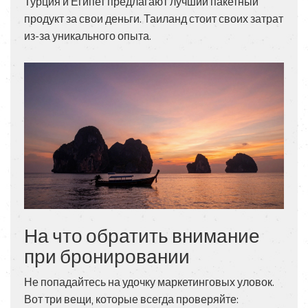
Турция и Египет предлагают лучший пакетный
продукт за свои деньги. Таиланд стоит своих затрат
из-за уникального опыта.
На что обратить внимание
при бронировании
Не попадайтесь на удочку маркетинговых уловок.
Вот три вещи, которые всегда проверяйте: