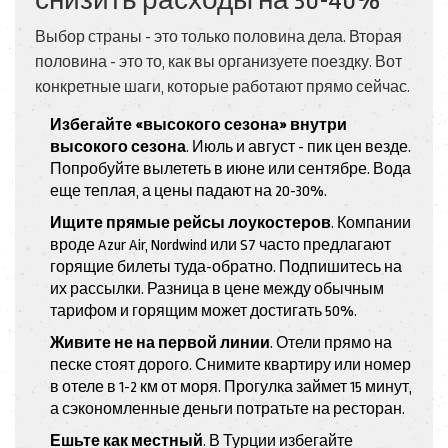
Выбор страны - это только половина дела. Вторая
половина - это то, как вы организуете поездку. Вот
конкретные шаги, которые работают прямо сейчас.
Избегайте «высокого сезона» внутри
высокого сезона
. Июль и август - пик цен везде.
Попробуйте вылететь в июне или сентябре. Вода
еще теплая, а цены падают на 20-30%.
Ищите прямые рейсы лоукостеров
. Компании
вроде Azur Air, Nordwind или S7 часто предлагают
горящие билеты туда-обратно. Подпишитесь на
их рассылки. Разница в цене между обычным
тарифом и горящим может достигать 50%.
Живите не на первой линии
. Отели прямо на
песке стоят дорого. Снимите квартиру или номер
в отеле в 1-2 км от моря. Прогулка займет 15 минут,
а сэкономленные деньги потратьте на ресторан.
Ешьте как местный
. В Турции избегайте