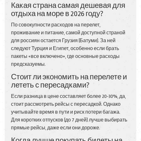
Какая страна самая дешевая для
отдыха на море в 2026 году?
По совокупности расходов на перелет,
проживание и питание, самой доступной страной
для россиян остается Грузия (Батуми). За ней
следуют Турция и Египет, особенно если брать
пакеты «все включено», где основные расходы
предсказуемы.
Стоит ли экономить на перелете и
лететь с пересадками?
Если разница в цене составляет более 20-30%, да,
стоит рассмотреть рейсы с пересадкой. Однако
учитывайте время в пути и риск потери багажа.
Для коротких отпусков (до 7 дней) лучше выбирать
прямые рейсы, даже если они дороже.
Когда лучше покупать билеты на