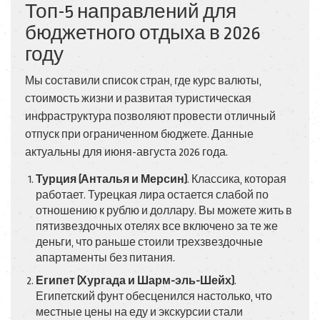
Топ-5 направлений для
бюджетного отдыха в 2026
году
Мы составили список стран, где курс валюты,
стоимость жизни и развитая туристическая
инфраструктура позволяют провести отличный
отпуск при ограниченном бюджете. Данные
актуальны для июня-августа 2026 года.
Турция (Анталья и Мерсин)
. Классика, которая
работает. Турецкая лира остается слабой по
отношению к рублю и доллару. Вы можете жить в
пятизвездочных отелях все включено за те же
деньги, что раньше стоили трехзвездочные
апартаменты без питания.
Египет (Хургада и Шарм-эль-Шейх)
.
Египетский фунт обесценился настолько, что
местные цены на еду и экскурсии стали