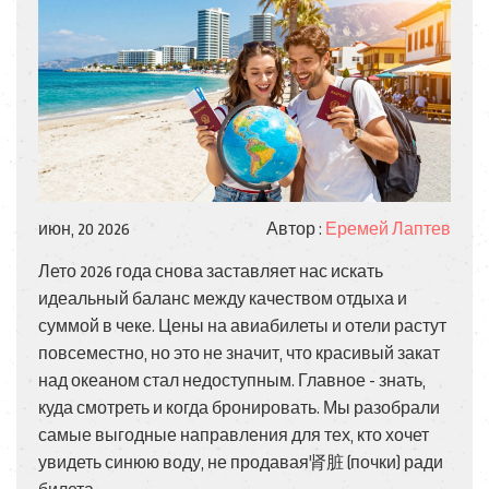
июн, 20 2026
Автор :
Еремей Лаптев
Лето 2026 года снова заставляет нас искать
идеальный баланс между качеством отдыха и
суммой в чеке. Цены на авиабилеты и отели растут
повсеместно, но это не значит, что красивый закат
над океаном стал недоступным. Главное - знать,
куда смотреть и когда бронировать. Мы разобрали
самые выгодные направления для тех, кто хочет
увидеть синюю воду, не продавая肾脏 (почки) ради