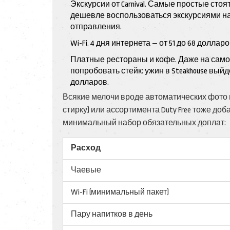
Экскурсии от Carnival. Самые простые стоя
дешевле воспользоваться экскурсиями на б
отправления.
Wi-Fi. 4 дня интернета — от 51 до 68 доллар
Платные рестораны и кофе. Даже на самом
попробовать стейк: ужин в Steakhouse выйд
долларов.
Всякие мелочи вроде автоматических фото на
стирку) или ассортимента Duty Free тоже до
минимальный набор обязательных доплат:
Расход
Чаевые
Wi-Fi (минимальный пакет)
Пару напитков в день