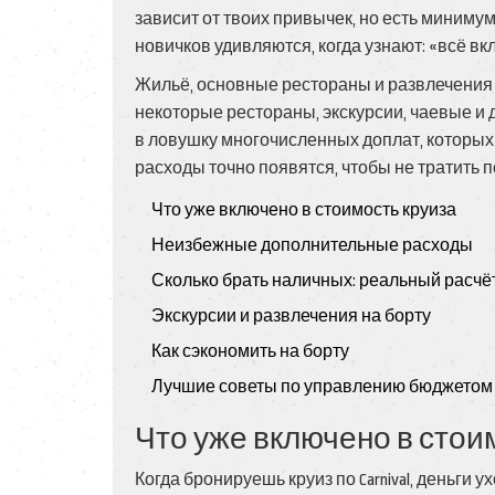
зависит от твоих привычек, но есть миниму
новичков удивляются, когда узнают: «всё вк
Жильё, основные рестораны и развлечения у
некоторые рестораны, экскурсии, чаевые и д
в ловушку многочисленных доплат, которых 
расходы точно появятся, чтобы не тратить п
Что уже включено в стоимость круиза
Неизбежные дополнительные расходы
Сколько брать наличных: реальный расчё
Экскурсии и развлечения на борту
Как сэкономить на борту
Лучшие советы по управлению бюджетом
Что уже включено в стои
Когда бронируешь круиз по Carnival, деньги 