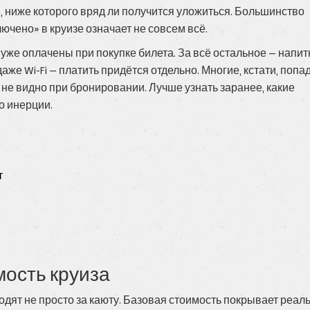
м, ниже которого вряд ли получится уложиться. Большинство
лючено» в круизе означает не совсем всё.
же оплачены при покупке билета. За всё остальное — напит
аже Wi-Fi — платить придётся отдельно. Многие, кстати, попа
не видно при бронировании. Лучше узнать заранее, какие
о инерции.
т
мость круиза
уходят не просто за каюту. Базовая стоимость покрывает реал