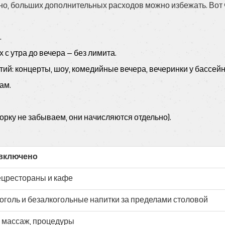
тно, больших дополнительных расходов можно избежать. Вот 
.
с утра до вечера — без лимита.
й: концерты, шоу, комедийные вечера, вечеринки у бассейн
ам.
орку не забываем, они начисляются отдельно).
 включено
црестораны и кафе
оголь и безалкогольные напитки за пределами столовой
, массаж, процедуры