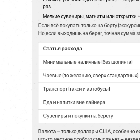
раз.
Мелкие сувениры, магниты или открытки —
Если всё покупать только на борту (экскурси
Но если выходишь на берег, точная сумма зав
Статья расхода
Минимальные наличные (без шопинга)
Чаевые (по желанию, сверх стандартных)
Транспорт (такси и автобусы)
Еда и напитки вне лайнера
Сувениры и покупки на берегу
Валюта — только доллары США, особенно ес
что-то местное особого смысла нет — везде