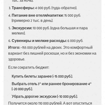
тыс. за ночь).
Трансферы:
4 000 руб. (туда-обратно).
Питание вне отеля/напитки:
15 000 руб.
(примерно 2 тыс. в день).
Экскурсии:
10 000 руб. (одна большая и пара
мелких).
Сувениры и мелкие расходы:
6 000 руб.
Итого:
~155 000 рублей на двоих. Это комфортный
вариант без лишней роскоши, но и без экономии на
здоровье.
Если сократить бюджет:
Купить билеты заранее (-15 000 руб.).
Выбрать отель 3* или раннее бронирование 4*
(-20 000 руб.).
Убрать дорогие экскурсии (-10 000 руб.).
Получится около 110 000 рублей. А вот опуститься