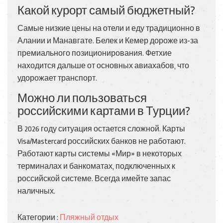
Какой курорт самый бюджетный?
Самые низкие цены на отели и еду традиционно в
Алании и Манавгате. Белек и Кемер дороже из-за
премиального позиционирования. Фетхие
находится дальше от основных авиахабов, что
удорожает транспорт.
Можно ли пользоваться
российскими картами в Турции?
В 2026 году ситуация остается сложной. Карты
Visa/Mastercard российских банков не работают.
Работают карты системы «Мир» в некоторых
терминалах и банкоматах, подключенных к
российской системе. Всегда имейте запас
наличных.
Категории :
Пляжный отдых