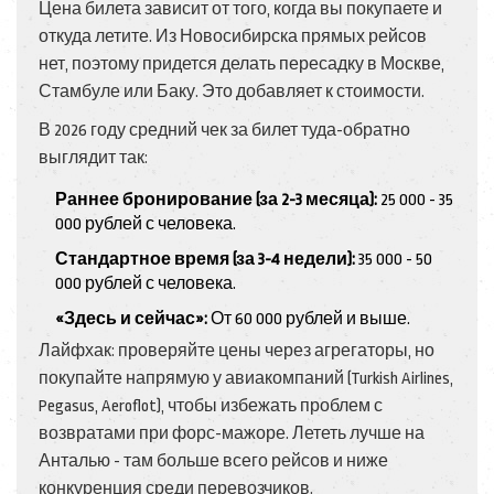
Цена билета зависит от того, когда вы покупаете и
откуда летите. Из Новосибирска прямых рейсов
нет, поэтому придется делать пересадку в Москве,
Стамбуле или Баку. Это добавляет к стоимости.
В 2026 году средний чек за билет туда-обратно
выглядит так:
Раннее бронирование (за 2-3 месяца):
25 000 - 35
000 рублей с человека.
Стандартное время (за 3-4 недели):
35 000 - 50
000 рублей с человека.
«Здесь и сейчас»:
От 60 000 рублей и выше.
Лайфхак: проверяйте цены через агрегаторы, но
покупайте напрямую у авиакомпаний (Turkish Airlines,
Pegasus, Aeroflot), чтобы избежать проблем с
возвратами при форс-мажоре. Лететь лучше на
Анталью
- там больше всего рейсов и ниже
конкуренция среди перевозчиков.