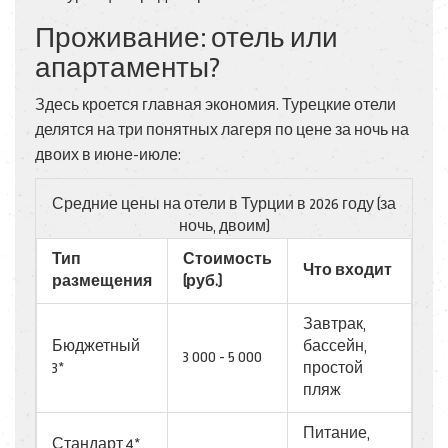
Проживание: отель или
апартаменты?
Здесь кроется главная экономия. Турецкие отели
делятся на три понятных лагеря по цене за ночь на
двоих в июне-июле:
Средние цены на отели в Турции в 2026 году (за
ночь, двоим)
Тип
Стоимость
Что входит
размещения
(руб.)
Завтрак,
Бюджетный
бассейн,
3 000 - 5 000
3*
простой
пляж
Питание,
Стандарт 4*