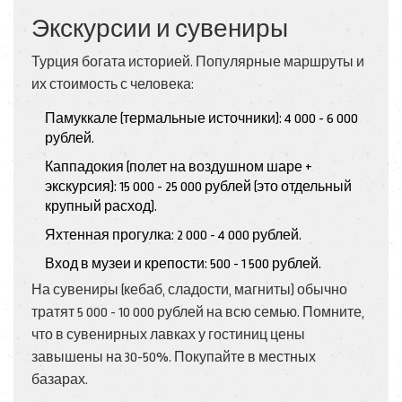
Экскурсии и сувениры
Турция богата историей. Популярные маршруты и
их стоимость с человека:
Памуккале
(термальные источники): 4 000 - 6 000
рублей.
Каппадокия
(полет на воздушном шаре +
экскурсия): 15 000 - 25 000 рублей (это отдельный
крупный расход).
Яхтенная прогулка: 2 000 - 4 000 рублей.
Вход в музеи и крепости: 500 - 1 500 рублей.
На сувениры (кебаб, сладости, магниты) обычно
тратят 5 000 - 10 000 рублей на всю семью. Помните,
что в сувенирных лавках у гостиниц цены
завышены на 30-50%. Покупайте в местных
базарах.