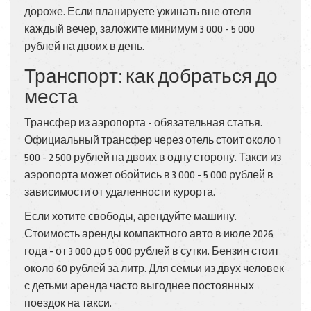
дороже. Если планируете ужинать вне отеля
каждый вечер, заложите минимум 3 000 - 5 000
рублей на двоих в день.
Транспорт: как добраться до
места
Трансфер из аэропорта - обязательная статья.
Официальный трансфер через отель стоит около 1
500 - 2 500 рублей на двоих в одну сторону. Такси из
аэропорта может обойтись в 3 000 - 5 000 рублей в
зависимости от удаленности курорта.
Если хотите свободы, арендуйте машину.
Стоимость аренды компактного авто в июле 2026
года - от 3 000 до 5 000 рублей в сутки. Бензин стоит
около 60 рублей за литр. Для семьи из двух человек
с детьми аренда часто выгоднее постоянных
поездок на такси.