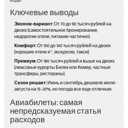
воды.
Ключевые выводы
Эконом-вариант:
От 70 до 90 тысяч рублей на
двоих (самостоятельное бронирование,
недорогие отели, питание частично).
Комфорт:
От 100 до 140 тысяч рублей на двоих
(хорошие отели 4*, экскурсии, такси).
Премиум:
От 180 тысяч рублей и выше на двоих
(люксовые курорты Белек или Кемер, частные
трансферы, рестораны).
Сезон решает:
Июнь и сентябрь дешевле июля-
августа на 15-20%, но погода все еще отличная.
Авиабилеты: самая
непредсказуемая статья
расходов