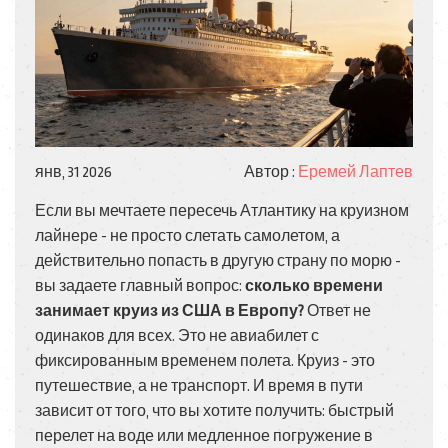
янв, 31 2026
Автор :
Еремей Лаптев
Если вы мечтаете пересечь Атлантику на круизном
лайнере - не просто слетать самолетом, а
действительно попасть в другую страну по морю -
вы задаете главный вопрос:
сколько времени
занимает круиз из США в Европу?
Ответ не
одинаков для всех. Это не авиабилет с
фиксированным временем полета. Круиз - это
путешествие, а не транспорт. И время в пути
зависит от того, что вы хотите получить: быстрый
перелет на воде или медленное погружение в