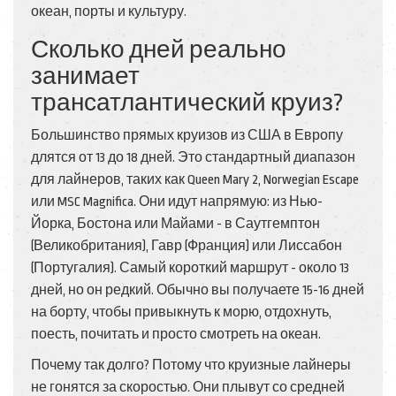
океан, порты и культуру.
Сколько дней реально
занимает
трансатлантический круиз?
Большинство прямых круизов из США в Европу
длятся от 13 до 18 дней. Это стандартный диапазон
для лайнеров, таких как Queen Mary 2, Norwegian Escape
или MSC Magnifica. Они идут напрямую: из Нью-
Йорка, Бостона или Майами - в Саутгемптон
(Великобритания), Гавр (Франция) или Лиссабон
(Португалия). Самый короткий маршрут - около 13
дней, но он редкий. Обычно вы получаете 15-16 дней
на борту, чтобы привыкнуть к морю, отдохнуть,
поесть, почитать и просто смотреть на океан.
Почему так долго? Потому что круизные лайнеры
не гонятся за скоростью. Они плывут со средней