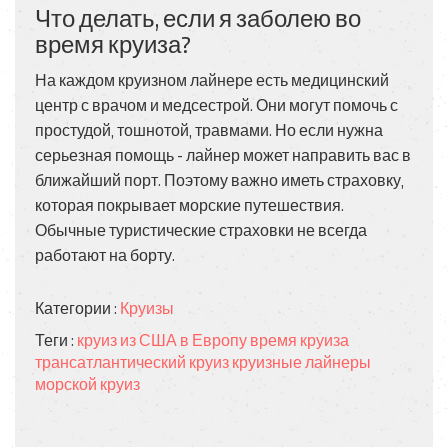
Что делать, если я заболею во
время круиза?
На каждом круизном лайнере есть медицинский
центр с врачом и медсестрой. Они могут помочь с
простудой, тошнотой, травмами. Но если нужна
серьезная помощь - лайнер может направить вас в
ближайший порт. Поэтому важно иметь страховку,
которая покрывает морские путешествия.
Обычные туристические страховки не всегда
работают на борту.
Категории :
Круизы
Теги :
круиз из США в Европу
время круиза
трансатлантический круиз
круизные лайнеры
морской круиз