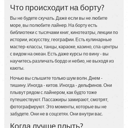
Что происходит на борту?
Вы не будете скучать. Даже если вы не любите
море, вы полюбите лайнер. На борту есть
библиотеки с тысячами книг, кинотеатры, лекции по
истории, искусству, географии. Есть кулинарные
мастер-классы, танцы, караоке, казино, спа-центры
с видом на океан. Есть даже курсы по вину - вы
научитесь различать бордо и небио, не выходя из
каюты.
Ночью вы слышите только шум волн. Днем -
тишину. Иногда - китов. Иногда - дельфинов. Они
плывут рядом с лайнером, как будто тоже
путешествуют. Пассажиры замирают, смотрят,
фотографируют. Это моменты, которые вы не
забудете. Они не в соцсетях. Они внутри вас.
Когда лучше плыть?