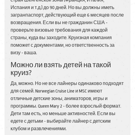
стран Шенгенской зоны (Франция, Италия,
Испания и т.д.) до 90 дней. Но вы должны иметь
загранпаспорт, действующий еще 6 месяцев после
возвращения. Если вы не гражданин США -
проверьте визовые требования для каждой
страны, куда вы заходите. Круизная компания
поможет с документами, но ответственность за
визу - ваша.
Можно ли взять детей на такой
круиз?
Да, можно. Но не все лайнеры одинаково подходят
для семей. Norwegian Cruise Line и MSC имеют
отличные детские зоны, аниматоров, игры и
программы. Queen Mary 2 - более взрослый формат.
Дети там есть, но меньше активностей. Если вы
едете с детьми - выбирайте лайнер с детским
клубом и развлечениями.