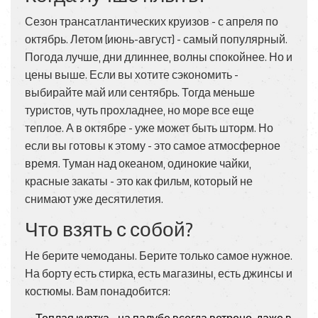
Сезон трансатлантических круизов - с апреля по
октябрь. Летом (июнь-август) - самый популярный.
Погода лучше, дни длиннее, волны спокойнее. Но и
цены выше. Если вы хотите сэкономить -
выбирайте май или сентябрь. Тогда меньше
туристов, чуть прохладнее, но море все еще
теплое. А в октябре - уже может быть шторм. Но
если вы готовы к этому - это самое атмосферное
время. Туман над океаном, одинокие чайки,
красные закаты - это как фильм, который не
снимают уже десятилетия.
Что взять с собой?
Не берите чемоданы. Берите только самое нужное.
На борту есть стирка, есть магазины, есть джинсы и
костюмы. Вам понадобится: