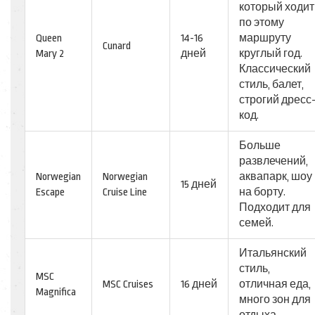
который ходит
по этому
Queen
14-16
маршруту
Cunard
Mary 2
дней
круглый год.
Классический
стиль, балет,
строгий дресс
код.
Больше
развлечений,
Norwegian
Norwegian
аквапарк, шоу
15 дней
Escape
Cruise Line
на борту.
Подходит для
семей.
Итальянский
стиль,
MSC
MSC Cruises
16 дней
отличная еда,
Magnifica
много зон для