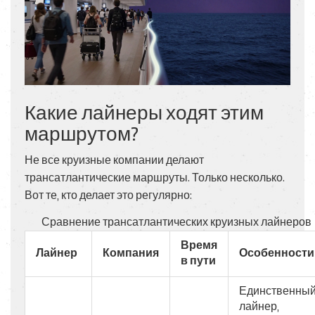
Какие лайнеры ходят этим
маршрутом?
Не все круизные компании делают
трансатлантические маршруты. Только несколько.
Вот те, кто делает это регулярно:
Сравнение трансатлантических круизных лайнеров
Время
Лайнер
Компания
Особенности
в пути
Единственны
лайнер,