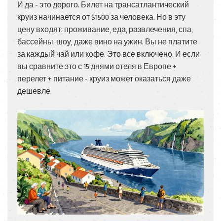
И да - это дорого. Билет на трансатлантический
круиз начинается от $1500 за человека. Но в эту
цену входят: проживание, еда, развлечения, спа,
бассейны, шоу, даже вино на ужин. Вы не платите
за каждый чай или кофе. Это все включено. И если
вы сравните это с 15 днями отеля в Европе +
перелет + питание - круиз может оказаться даже
дешевле.