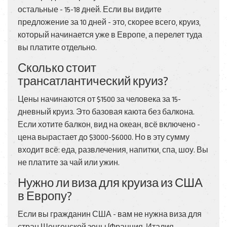
остальные - 15-18 дней. Если вы видите
предложение за 10 дней - это, скорее всего, круиз,
который начинается уже в Европе, а перелет туда
вы платите отдельно.
Сколько стоит
трансатлантический круиз?
Цены начинаются от $1500 за человека за 15-
дневный круиз. Это базовая каюта без балкона.
Если хотите балкон, вид на океан, всё включено -
цена вырастает до $3000-$6000. Но в эту сумму
входит всё: еда, развлечения, напитки, спа, шоу. Вы
не платите за чай или ужин.
Нужно ли виза для круиза из США
в Европу?
Если вы гражданин США - вам не нужна виза для