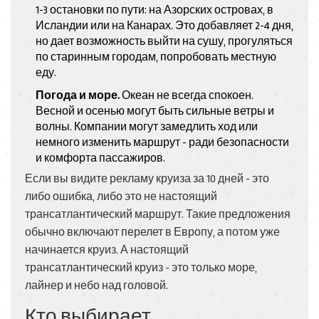
1-3 остановки по пути: на Азорских островах, в
Исландии или на Канарах. Это добавляет 2-4 дня,
но дает возможность выйти на сушу, прогуляться
по старинным городам, попробовать местную
еду.
Погода и море.
Океан не всегда спокоен.
Весной и осенью могут быть сильные ветры и
волны. Компании могут замедлить ход или
немного изменить маршрут - ради безопасности
и комфорта пассажиров.
Если вы видите рекламу круиза за 10 дней - это
либо ошибка, либо это не настоящий
трансатлантический маршрут. Такие предложения
обычно включают перелет в Европу, а потом уже
начинается круиз. А настоящий
трансатлантический круиз - это только море,
лайнер и небо над головой.
Кто выбирает