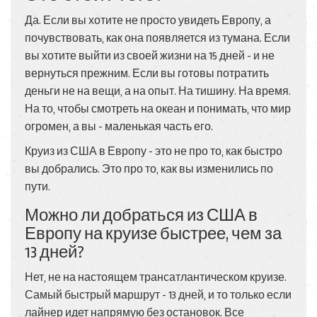
Да. Если вы хотите не просто увидеть Европу, а
почувствовать, как она появляется из тумана. Если
вы хотите выйти из своей жизни на 15 дней - и не
вернуться прежним. Если вы готовы потратить
деньги не на вещи, а на опыт. На тишину. На время.
На то, чтобы смотреть на океан и понимать, что мир
огромен, а вы - маленькая часть его.
Круиз из США в Европу - это не про то, как быстро
вы добрались. Это про то, как вы изменились по
пути.
Можно ли добраться из США в
Европу на круизе быстрее, чем за
13 дней?
Нет, не на настоящем трансатлантическом круизе.
Самый быстрый маршрут - 13 дней, и то только если
лайнер идет напрямую без остановок. Все