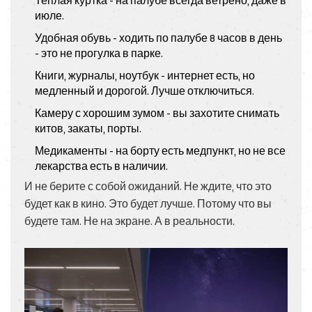
Теплая куртка - на палубе всегда ветрено, даже в
июле.
Удобная обувь - ходить по палубе 8 часов в день
- это не прогулка в парке.
Книги, журналы, ноутбук - интернет есть, но
медленный и дорогой. Лучше отключиться.
Камеру с хорошим зумом - вы захотите снимать
китов, закаты, порты.
Медикаменты - на борту есть медпункт, но не все
лекарства есть в наличии.
И не берите с собой ожиданий. Не ждите, что это
будет как в кино. Это будет лучше. Потому что вы
будете там. Не на экране. А в реальности.