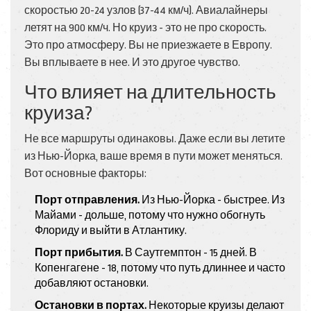
скоростью 20-24 узлов (37-44 км/ч). Авиалайнеры
летят на 900 км/ч. Но круиз - это не про скорость.
Это про атмосферу. Вы не приезжаете в Европу.
Вы вплываете в нее. И это другое чувство.
Что влияет на длительность
круиза?
Не все маршруты одинаковы. Даже если вы летите
из Нью-Йорка, ваше время в пути может меняться.
Вот основные факторы:
Порт отправления.
Из Нью-Йорка - быстрее. Из
Майами - дольше, потому что нужно обогнуть
Флориду и выйти в Атлантику.
Порт прибытия.
В Саутгемптон - 15 дней. В
Копенгагене - 18, потому что путь длиннее и часто
добавляют остановки.
Остановки в портах.
Некоторые круизы делают