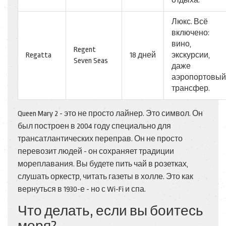
отдыха.
Люкс. Всё
включено:
вино,
Regent
Regatta
18 дней
экскурсии,
Seven Seas
даже
аэропортовый
трансфер.
Queen Mary 2 - это не просто лайнер. Это символ. Он
был построен в 2004 году специально для
трансатлантических переправ. Он не просто
перевозит людей - он сохраняет традиции
мореплавания. Вы будете пить чай в розетках,
слушать оркестр, читать газеты в холле. Это как
вернуться в 1930-е - но с Wi-Fi и спа.
Что делать, если вы боитесь
моря?