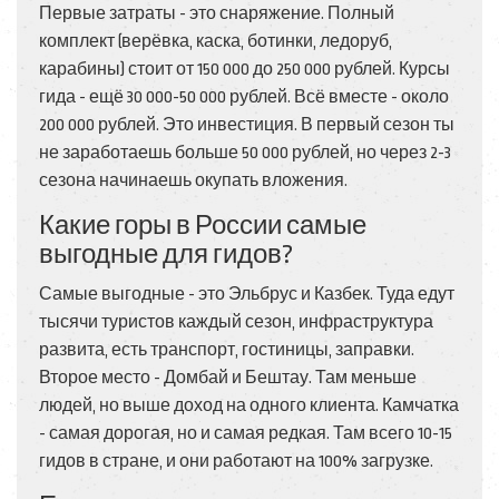
Первые затраты - это снаряжение. Полный
комплект (верёвка, каска, ботинки, ледоруб,
карабины) стоит от 150 000 до 250 000 рублей. Курсы
гида - ещё 30 000-50 000 рублей. Всё вместе - около
200 000 рублей. Это инвестиция. В первый сезон ты
не заработаешь больше 50 000 рублей, но через 2-3
сезона начинаешь окупать вложения.
Какие горы в России самые
выгодные для гидов?
Самые выгодные - это Эльбрус и Казбек. Туда едут
тысячи туристов каждый сезон, инфраструктура
развита, есть транспорт, гостиницы, заправки.
Второе место - Домбай и Бештау. Там меньше
людей, но выше доход на одного клиента. Камчатка
- самая дорогая, но и самая редкая. Там всего 10-15
гидов в стране, и они работают на 100% загрузке.