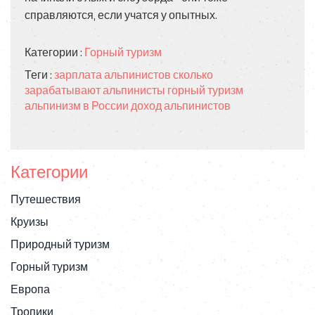
справляются, если учатся у опытных.
Категории :
Горный туризм
Теги :
зарплата альпинистов
сколько
зарабатывают альпинисты
горный туризм
альпинизм в России
доход альпинистов
Категории
Путешествия
Круизы
Природный туризм
Горный туризм
Европа
Тропики