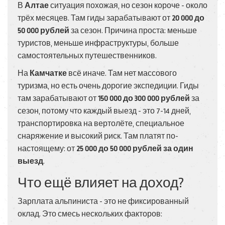
В
Алтае
ситуация похожая, но сезон короче - около
трёх месяцев. Там гиды зарабатывают от
20 000 до
50 000 рублей
за сезон. Причина проста: меньше
туристов, меньше инфраструктуры, больше
самостоятельных путешественников.
На
Камчатке
всё иначе. Там нет массового
туризма, но есть очень дорогие экспедиции. Гиды
там зарабатывают от
150 000 до 300 000 рублей
за
сезон, потому что каждый выезд - это 7-14 дней,
транспортировка на вертолёте, специальное
снаряжение и высокий риск. Там платят по-
настоящему: от
25 000 до 50 000 рублей за один
выезд
.
Что ещё влияет на доход?
Зарплата альпиниста - это не фиксированный
оклад. Это смесь нескольких факторов: