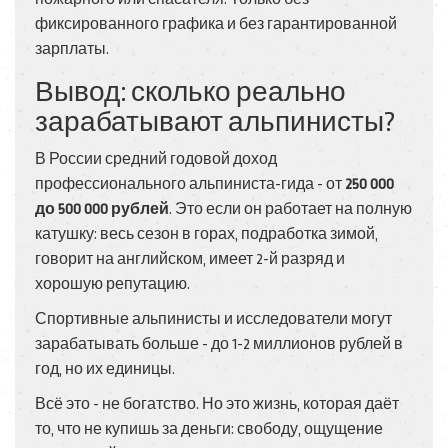
фиксированного графика и без гарантированной
зарплаты.
Вывод: сколько реально
зарабатывают альпинисты?
В России средний годовой доход
профессионального альпиниста-гида - от
250 000
до 500 000 рублей
. Это если он работает на полную
катушку: весь сезон в горах, подработка зимой,
говорит на английском, имеет 2-й разряд и
хорошую репутацию.
Спортивные альпинисты и исследователи могут
зарабатывать больше - до 1-2 миллионов рублей в
год, но их единицы.
Всё это - не богатство. Но это жизнь, которая даёт
то, что не купишь за деньги: свободу, ощущение