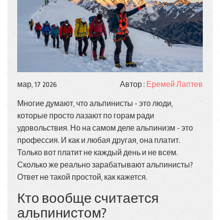
мар, 17 2026
Автор :
Еремей Лаптев
Многие думают, что альпинисты - это люди,
которые просто лазают по горам ради
удовольствия. Но на самом деле альпинизм - это
профессия. И как и любая другая, она платит.
Только вот платит не каждый день и не всем.
Сколько же реально зарабатывают альпинисты?
Ответ не такой простой, как кажется.
Кто вообще считается
альпинистом?