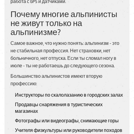
работа с GPS и датчиками.
Почему многие альпинисты
не живут только на
альпинизме?
Самое важное, что нужно понять: альпинизм - это
не стабильная профессия. Нет страховки, нет
больничного, нет отпуска. Если ты сломал ногу в
июле - ты не работаешь до следующего сезона.
Большинство альпинистов имеют вторую
профессию:
Инструкторы по скалолазанию в городских залах
Продавцы снаряжения в туристических
магазинах
Фотографы или видеографы, снимающие горы
Учителя физкультуры или руководители походов