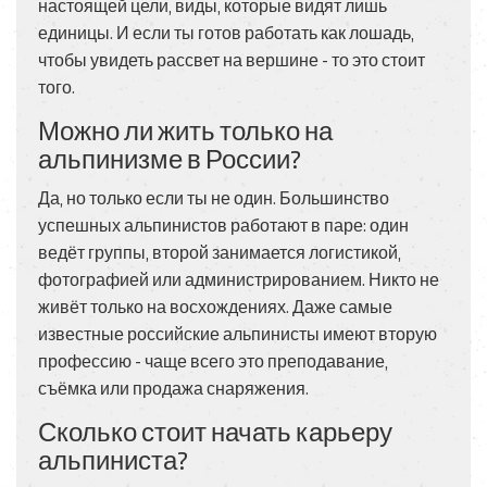
настоящей цели, виды, которые видят лишь
единицы. И если ты готов работать как лошадь,
чтобы увидеть рассвет на вершине - то это стоит
того.
Можно ли жить только на
альпинизме в России?
Да, но только если ты не один. Большинство
успешных альпинистов работают в паре: один
ведёт группы, второй занимается логистикой,
фотографией или администрированием. Никто не
живёт только на восхождениях. Даже самые
известные российские альпинисты имеют вторую
профессию - чаще всего это преподавание,
съёмка или продажа снаряжения.
Сколько стоит начать карьеру
альпиниста?