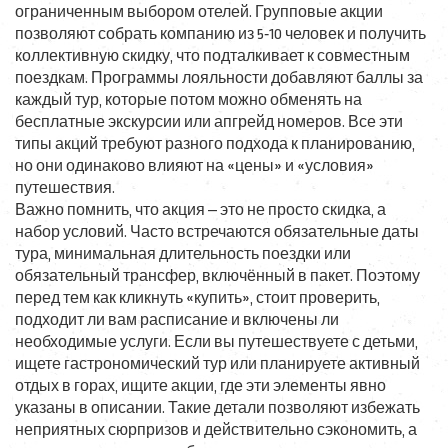
ограниченным выбором отелей. Групповые акции
позволяют собрать компанию из 5‑10 человек и получить
коллективную скидку, что подталкивает к совместным
поездкам. Программы лояльности добавляют баллы за
каждый тур, которые потом можно обменять на
бесплатные экскурсии или апгрейд номеров. Все эти
типы акций требуют разного подхода к планированию,
но они одинаково влияют на «цены» и «условия»
путешествия.
Важно помнить, что акция — это не просто скидка, а
набор условий. Часто встречаются обязательные даты
тура, минимальная длительность поездки или
обязательный трансфер, включённый в пакет. Поэтому
перед тем как кликнуть «купить», стоит проверить,
подходит ли вам расписание и включены ли
необходимые услуги. Если вы путешествуете с детьми,
ищете гастрономический тур или планируете активный
отдых в горах, ищите акции, где эти элементы явно
указаны в описании. Такие детали позволяют избежать
неприятных сюрпризов и действительно сэкономить, а