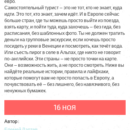
евро.
Самостоятельный турист — это не тот, кто не знает, куда
идти. Это тот, кто знает, зачем идёт. И в Европе сейчас
больше стран, где ты можешь просто выйти из поезда,
взять карту, и пойти туда, куда захочешь — без гида, без
расписания, без шаблонных фото. Ты не должен тратить
деньги на групповые экскурсии, если хочешь просто
посидеть у реки в Венеции и посмотреть, как течёт вода.
Или съесть пирог в селе в Альпах, где никто не говорит
по-английски. Эти страны — не просто точки на карте.
Они — возможность жить, а не просто смотреть. Ниже вы
найдёте реальные истории, правила и лайфхаки,
которые помогут вам не просто попасть в Европу, а
почувствовать её — без лишнего, без навязчивого, без
ненужных бумажек.
16 ноя
Автор :
Еремей Лаптев