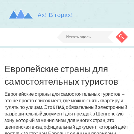
Европейские страны для
самостоятельных туристов
Европейские страны для самостоятельных туристов —
это не просто список мест, где можно снять квартиру и
гулять по улицам. Это
ETIAS
,
обязательный электронный
разрешительный документ для поездок в Шенгенскую
зону, который заменил визы для многих стран
, это
шенгенская виза
,
официальный документ, который даёт
доступ к 29 странам Европы с едиными правилами