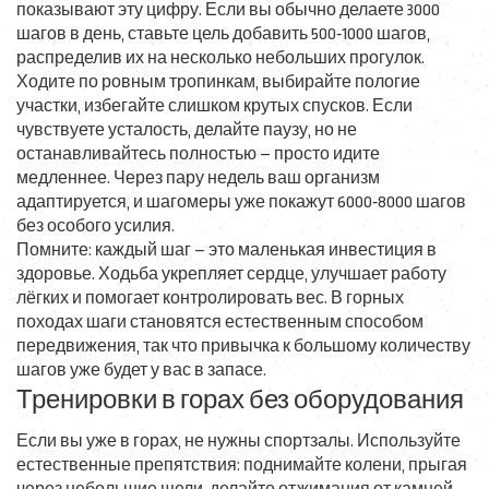
показывают эту цифру. Если вы обычно делаете 3000
шагов в день, ставьте цель добавить 500‑1000 шагов,
распределив их на несколько небольших прогулок.
Ходите по ровным тропинкам, выбирайте пологие
участки, избегайте слишком крутых спусков. Если
чувствуете усталость, делайте паузу, но не
останавливайтесь полностью – просто идите
медленнее. Через пару недель ваш организм
адаптируется, и шагомеры уже покажут 6000‑8000 шагов
без особого усилия.
Помните: каждый шаг – это маленькая инвестиция в
здоровье. Ходьба укрепляет сердце, улучшает работу
лёгких и помогает контролировать вес. В горных
походах шаги становятся естественным способом
передвижения, так что привычка к большому количеству
шагов уже будет у вас в запасе.
Тренировки в горах без оборудования
Если вы уже в горах, не нужны спортзалы. Используйте
естественные препятствия: поднимайте колени, прыгая