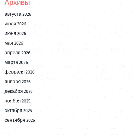
Архивы
августа 2026
июля 2026
июня 2026
мая 2026
апреля 2026
марта 2026
февраля 2026
января 2026
декабря 2025
ноября 2025
октября 2025
сентября 2025