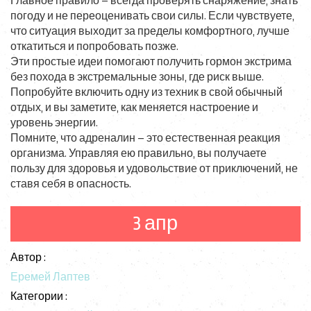
Главное правило – всегда проверять снаряжение, знать
погоду и не переоценивать свои силы. Если чувствуете,
что ситуация выходит за пределы комфортного, лучше
откатиться и попробовать позже.
Эти простые идеи помогают получить гормон экстрима
без похода в экстремальные зоны, где риск выше.
Попробуйте включить одну из техник в свой обычный
отдых, и вы заметите, как меняется настроение и
уровень энергии.
Помните, что адреналин – это естественная реакция
организма. Управляя ею правильно, вы получаете
пользу для здоровья и удовольствие от приключений, не
ставя себя в опасность.
3 апр
Автор :
Еремей Лаптев
Категории :