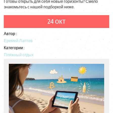
Готовы открыть для себя новые горизонты? Смело
знакомьтесь с нашей подборкой ниже.
24 окт
Автор :
Еремей Лаптев
Категории :
Пляжный отдых