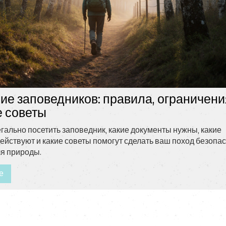
е заповедников: правила, ограничени
 советы
легально посетить заповедник, какие документы нужны, какие
ействуют и какие советы помогут сделать ваш поход безоп
ля природы.
е