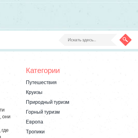
Категории
Путешествия
Круизы
Природный туризм
ти
Горный туризм
х
, они
Европа
 где
Тропики
в