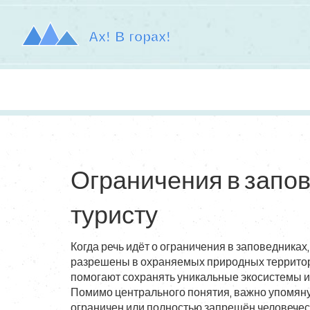
Ограничения в запов
туристу
Когда речь идёт о
ограничения в заповедниках
разрешены в охраняемых природных террито
помогают сохранять уникальные экосистемы и
Помимо центрального понятия, важно упомян
ограничен или полностью запрещён человечес