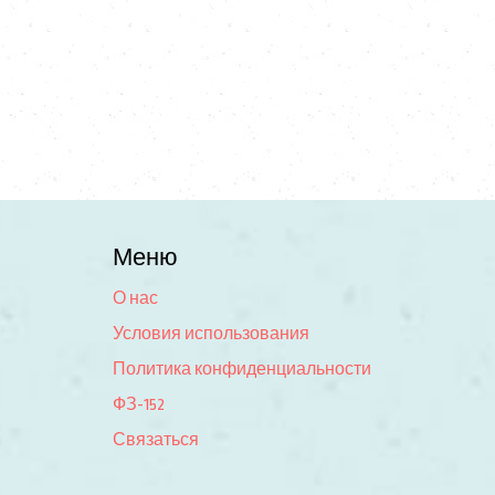
Меню
О нас
Условия использования
Политика конфиденциальности
ФЗ-152
Связаться