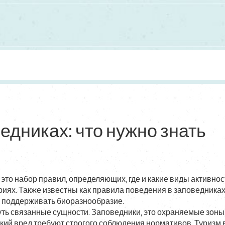
едниках: что нужно знать
,
это набор правил, определяющих, где и какие виды активнос
риях
. Также известны как
правила поведения в заповедника
 поддерживать биоразнообразие.
уть связанные сущности.
Заповедники
,
это охраняемые зоны,
кий вред
требуют строгого соблюдения нормативов.
Туризм 