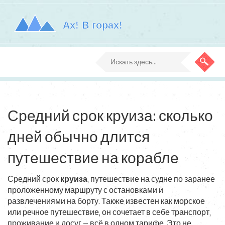
Средний срок круиза: сколько
дней обычно длится
путешествие на корабле
Средний срок
круиза
,
путешествие на судне по заранее
проложенному маршруту с остановками и
развлечениями на борту
. Также известен как
морское
или речное путешествие
, он сочетает в себе транспорт,
проживание и досуг — всё в одном тарифе.
Это не