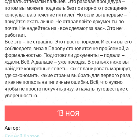
сдавать отпечатки пальцев. Это разовая процедура —
потом вы можете подавать без повторного посещения
консульства в течение пяти лет. Но если вы впервые —
придётся ехать лично. Не отправляйте документы по
почте. Не надейтесь на «всё сделают за вас». Это не
работает.
Всё это — не страшно. Это просто порядок. И если вы его
соблюдаете, виза в Европу становится не проблемой, а
формальностью. Подготовили документы — подали —
ждали. Всё. А дальше — уже поездка. В статьях ниже вы
найдёте конкретные советы: как спланировать маршрут,
где сэкономить, какие страны выбрать для первого раза,
и как не попасть на типичные ошибки. Всё, что нужно,
чтобы не просто получить визу, а начать путешествие с
уверенностью.
13 ноя
Автор :
Еремей Лаптев