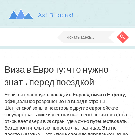
Виза в Европу: что нужно
знать перед поездкой
Если вы планируете поездку в Европу,
виза в Европу
,
официальное разрешение на въезд в страны
Шенгенской зоны и некоторые другие европейские
государства
. Также известная как
шенгенская виза
, она
открывает двери в 29 стран, где можно путешествовать
без дополнительных проверок на границах
. Это не
просто бумажка — это ключ к свободе передвижения, но