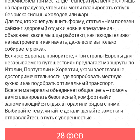
перечисляем три места, где температура меняется лишь
на пару градусов, чтобы вы могли планировать отпуск
без риска сильных холодов или жары.
Для тех, кто хочет улучшить форму, статья «Чем полезен
хайкинг: здоровый отдых и новые впечатления»
объясняет, какие мышцы работают, как походы влияют
на настроение и как начать, даже если вы только
собираете рюкзак.
Если же Европа в приоритете, «Три страны Европы для
незабываемого путешествия» предлагает маршруты по
Италии, Португалии и Хорватии, указывает главные
достопримечательности, где попробовать местную
кухню и как подобрать оптимальный транспорт.
Все эти материалы объединяет общая цель – помочь
вам спланировать безопасный, комфортный и
запоминающийся отдых в горах или рядом с ними.
Выбирайте тему, читайте детали, делайте заметки и
отправляйтесь в путь с уверенностью.
28 фев