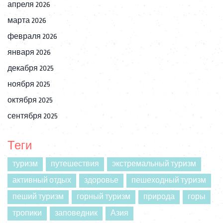
апреля 2026
марта 2026
февраля 2026
января 2026
декабря 2025
ноября 2025
октября 2025
сентября 2025
Теги
туризм
путешествия
экстремальный туризм
активный отдых
здоровье
пешеходный туризм
пеший туризм
горный туризм
природа
горы
тропики
заповедник
Азия