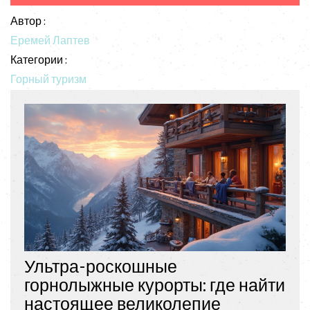
Автор :
Еремей Лаптев
Категории :
Горный туризм
Ультра-роскошные
горнолыжные курорты: где найти
настоящее великолепие