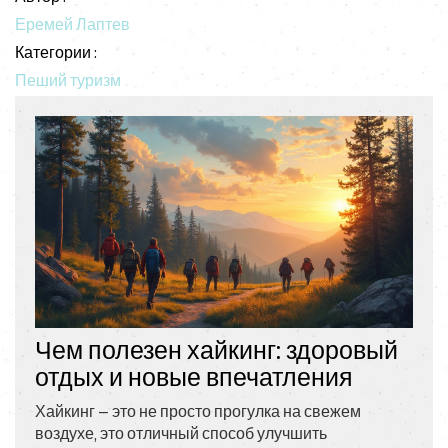
Еремей Лаптев
Категории :
Пеший туризм
Чем полезен хайкинг: здоровый
отдых и новые впечатления
Хайкинг — это не просто прогулка на свежем
воздухе, это отличный способ улучшить