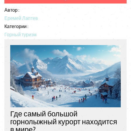
Автор :
Еремей Лаптев
Категории :
Горный туризм
Где самый большой
горнолыжный курорт находится
в мире?