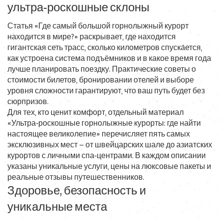
ультра‑роскошные склоны
Статья «Где самый большой горнолыжный курорт
находится в мире?» раскрывает, где находится
гигантская сеть трасс, сколько километров спуска́ется,
как устроена система подъёмников и в какое время года
лучше планировать поездку. Практические советы о
стоимости билетов, бронировании отелей и выборе
уровня сложности гарантируют, что ваш путь будет без
сюрпризов.
Для тех, кто ценит комфорт, отдельный материал
«Ультра‑роскошные горнолыжные курорты: где найти
настоящее великолепие» перечисляет пять самых
эксклюзивных мест – от швейцарских шале до азиатских
курортов с личными спа‑центрами. В каждом описании
указаны уникальные услуги, цены на люксовые пакеты и
реальные отзывы путешественников.
Здоровье, безопасность и
уникальные места