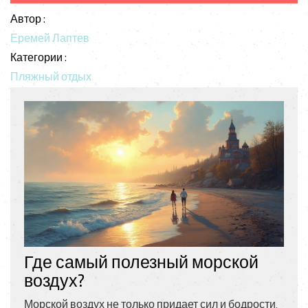
Автор :
Еремей Лаптев
Категории :
Пляжный отдых
Где самый полезный морской
воздух?
Морской воздух не только придает сил и бодрости,