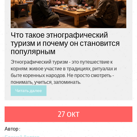
Что такое этнографический
туризм и почему он становится
популярным
Этнографический туризм - это путешествие к
корням: живое участие в традициях, ритуалах и
быте коренных народов. Не просто смотреть -
понимать, учиться, запоминать.
Читать далее
27 окт
Автор :