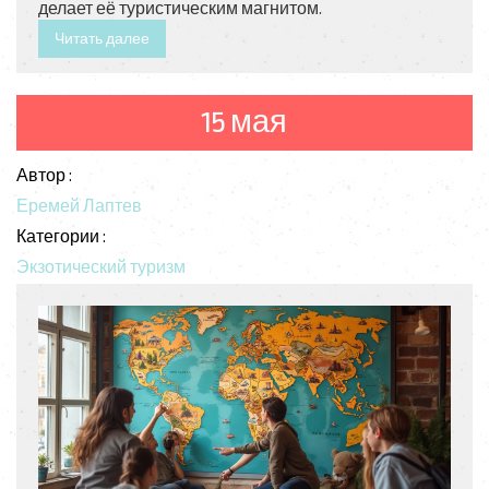
делает её туристическим магнитом.
Читать далее
15 мая
Автор :
Еремей Лаптев
Категории :
Экзотический туризм