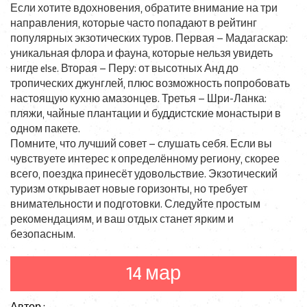
Если хотите вдохновения, обратите внимание на три
направления, которые часто попадают в рейтинг
популярных экзотических туров. Первая – Мадагаскар:
уникальная флора и фауна, которые нельзя увидеть
нигде else. Вторая – Перу: от высотных Анд до
тропических джунглей, плюс возможность попробовать
настоящую кухню амазонцев. Третья – Шри-Ланка:
пляжи, чайные плантации и буддистские монастыри в
одном пакете.
Помните, что лучший совет – слушать себя. Если вы
чувствуете интерес к определённому региону, скорее
всего, поездка принесёт удовольствие. Экзотический
туризм открывает новые горизонты, но требует
внимательности и подготовки. Следуйте простым
рекомендациям, и ваш отдых станет ярким и
безопасным.
14 мар