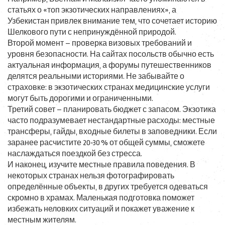
статьях о «топ экзотических направлениях», а
Узбекистан привлек внимание тем, что сочетает историю
Шелкового пути с непринуждённой природой.
Второй момент – проверка визовых требований и
уровня безопасности. На сайтах посольств обычно есть
актуальная информация, а форумы путешественников
делятся реальными историями. Не забывайте о
страховке: в экзотических странах медицинские услуги
могут быть дорогими и ограниченными.
Третий совет – планировать бюджет с запасом. Экзотика
часто подразумевает нестандартные расходы: местные
трансферы, гайды, входные билеты в заповедники. Если
заранее расчистите 20‑30 % от общей суммы, сможете
наслаждаться поездкой без стресса.
И наконец, изучите местные правила поведения. В
некоторых странах нельзя фотографировать
определённые объекты, в других требуется одеваться
скромно в храмах. Маленькая подготовка поможет
избежать неловких ситуаций и покажет уважение к
местным жителям.