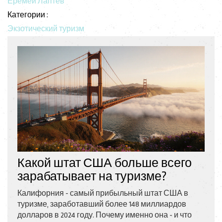
Еремей Лаптев
Категории :
Экзотический туризм
Какой штат США больше всего
зарабатывает на туризме?
Калифорния - самый прибыльный штат США в
туризме, заработавший более 148 миллиардов
долларов в 2024 году. Почему именно она - и что