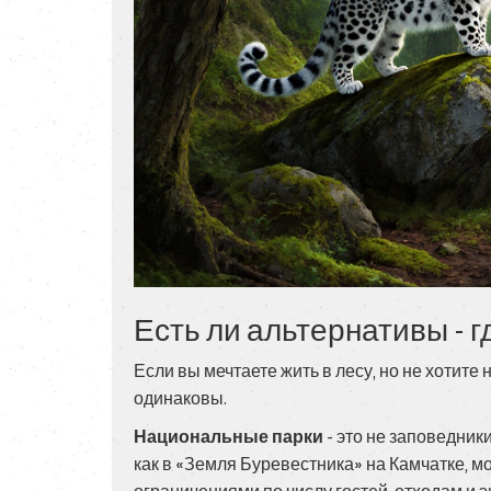
Есть ли альтернативы - 
Если вы мечтаете жить в лесу, но не хотите
одинаковы.
Национальные парки
- это не заповедник
как в «Земля Буревестника» на Камчатке, мо