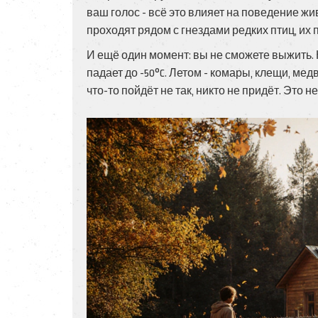
ваш голос - всё это влияет на поведение ж
проходят рядом с гнездами редких птиц, их
И ещё один момент: вы не сможете выжить. 
падает до -50°C. Летом - комары, клещи, мед
что-то пойдёт не так, никто не придёт. Это н