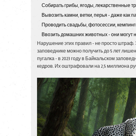
Собирать грибы, ягоды, лекарственные тра
Вывозить камни, ветки, перья - даже как 
Проводить свадьбы, фотосессии, кемпинг
Ввозить домашних животных - они могут н
Нарушение этих правил - не просто штраф. 
заповеднике можно получить до 5 лет лишени
пугалка - в 2023 году в Байкальском запове
кедров. Их оштрафовали на 2,5 миллиона р