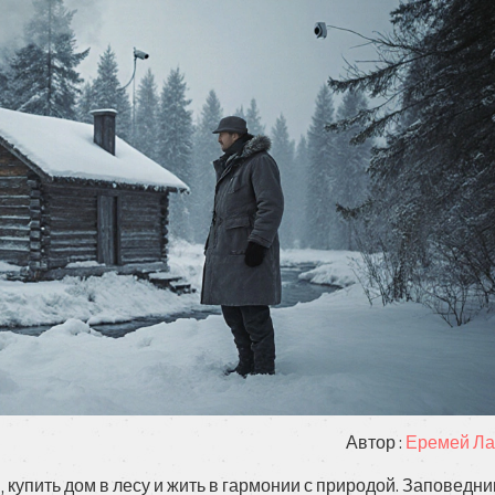
Автор :
Еремей Ла
 купить дом в лесу и жить в гармонии с природой. Заповедни